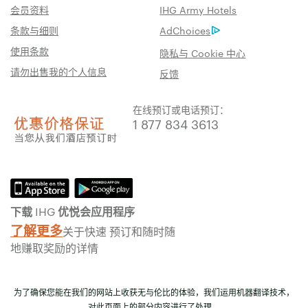
会员资料
IHG Army Hotels
条款与细则
AdChoices
使用条款
隐私与 Cookie 中心
请勿出售我的个人信息
反馈
在线预订或电话预订：
1 877 834 3613
下载 IHG 优悦会应用程序
了解更多
关于快速 预订和随时随
地赚取奖励的详情
为了确保您能在我们的网站上收获无与伦比的体验，我们运用机器翻译技术，
对此页面上的部分内容进行了处理。