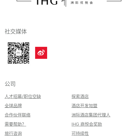
社交媒体
公司
人才招募/职位空缺
探索酒店
全球品牌
酒店开发加盟
合作伙伴联络
洲际酒店集团代理人
需要帮助？
IHG 商悦会奖励
旅行咨询
可持续性