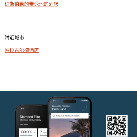
琼斯伯勒的带泳池的酒店
附近城市
帕拉古尔德酒店