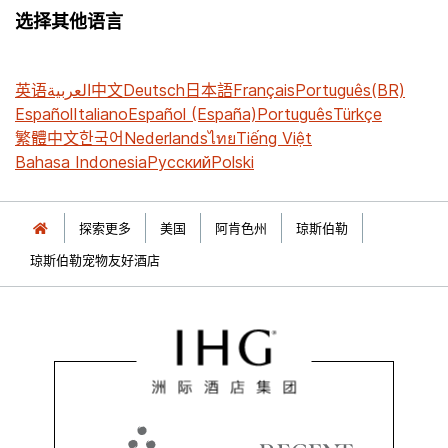
选择其他语言
英语
العربية
中文
Deutsch
日本語
Français
Português(BR)
Español
Italiano
Español (España)
Português
Türkçe
繁體中文
한국어
Nederlands
ไทย
Tiếng Việt
Bahasa Indonesia
Русский
Polski
探索更多
美国
阿肯色州
琼斯伯勒
琼斯伯勒宠物友好酒店