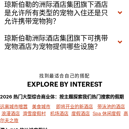
琼斯伯勒的洲际酒店集团旗下酒店
是允许所有类型的宠物入住还是只
允许携带宠物狗？
琼斯伯勒洲际酒店集团旗下可携带
宠物酒店为宠物提供哪些设施？
找到最适合自己的搭配
EXPLORE BY INTEREST
2026 热门大型综合商业体：按主题探索我们热门搜索的假期
远离城市喧嚣
美食城市
即将开业的新酒店
带泳池的酒店
浪漫酒店
滑雪度假村
机场酒店
度假酒店
Spa 休闲度假
高
尔夫之旅