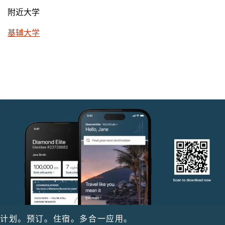
附近大学
基辅大学
计划。预订。住宿。多合一应用。