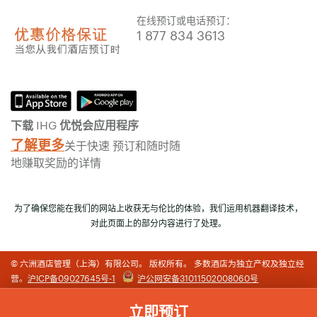
在线预订或电话预订：
1 877 834 3613
下载 IHG 优悦会应用程序
了解更多
关于快速 预订和随时随
地赚取奖励的详情
为了确保您能在我们的网站上收获无与伦比的体验，我们运用机器翻译技术，
对此页面上的部分内容进行了处理。
© 六洲酒店管理（上海）有限公司。 版权所有。 多数酒店为独立产权及独立经
营。
沪ICP备09027645号-1
沪公网安备31011502008060号
立即预订