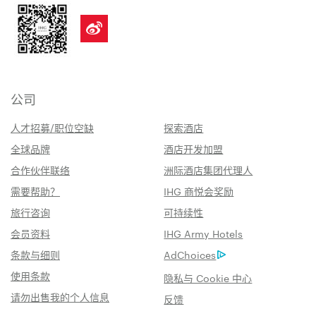
公司
人才招募/职位空缺
探索酒店
全球品牌
酒店开发加盟
合作伙伴联络
洲际酒店集团代理人
需要帮助？
IHG 商悦会奖励
旅行咨询
可持续性
会员资料
IHG Army Hotels
条款与细则
AdChoices
使用条款
隐私与 Cookie 中心
请勿出售我的个人信息
反馈