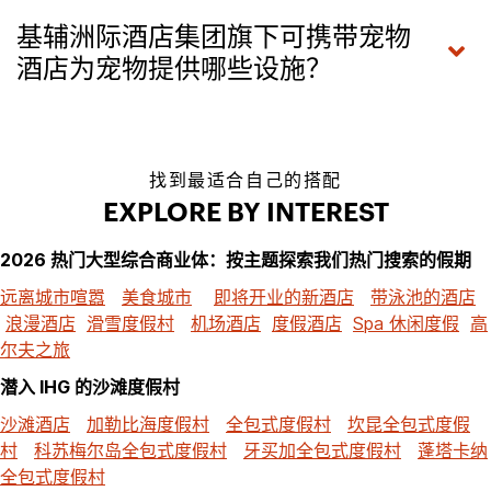
基辅洲际酒店集团旗下可携带宠物
酒店为宠物提供哪些设施？
找到最适合自己的搭配
EXPLORE BY INTEREST
2026 热门大型综合商业体：按主题探索我们热门搜索的假期
远离城市喧嚣
美食城市
即将开业的新酒店
带泳池的酒店
浪漫酒店
滑雪度假村
机场酒店
度假酒店
Spa 休闲度假
高
尔夫之旅
潜入 IHG 的沙滩度假村
沙滩酒店
加勒比海度假村
全包式度假村
坎昆全包式度假
村
科苏梅尔岛全包式度假村
牙买加全包式度假村
蓬塔卡纳
全包式度假村