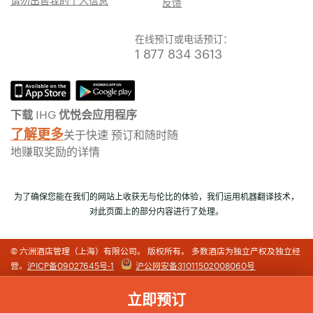
反馈
在线预订或电话预订：
1 877 834 3613
下载 IHG 优悦会应用程序
了解更多
关于快速 预订和随时随
地赚取奖励的详情
为了确保您能在我们的网站上收获无与伦比的体验，我们运用机器翻译技术，
对此页面上的部分内容进行了处理。
© 六洲酒店管理（上海）有限公司。 版权所有。 多数酒店为独立产权及独立经
营。
沪ICP备09027645号-1
沪公网安备31011502008060号
立即预订