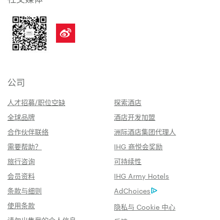
公司
人才招募/职位空缺
探索酒店
全球品牌
酒店开发加盟
合作伙伴联络
洲际酒店集团代理人
需要帮助？
IHG 商悦会奖励
旅行咨询
可持续性
会员资料
IHG Army Hotels
条款与细则
AdChoices
使用条款
隐私与 Cookie 中心
请勿出售我的个人信息