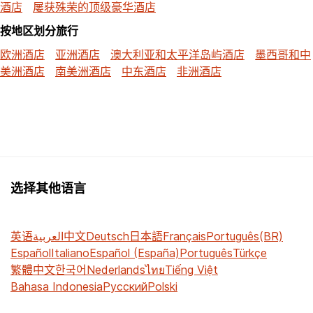
酒店
屡获殊荣的顶级豪华酒店
按地区划分旅行
欧洲酒店
亚洲酒店
澳大利亚和太平洋岛屿酒店
墨西哥和中
美洲酒店
南美洲酒店
中东酒店
非洲酒店
选择其他语言
英语
العربية
中文
Deutsch
日本語
Français
Português(BR)
Español
Italiano
Español (España)
Português
Türkçe
繁體中文
한국어
Nederlands
ไทย
Tiếng Việt
Bahasa Indonesia
Русский
Polski