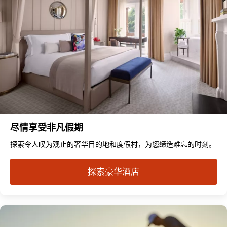
尽情享受非凡假期
探索令人叹为观止的奢华目的地和度假村，为您缔造难忘的时刻。
探索豪华酒店