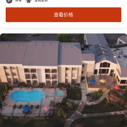
停车
宠物友好
查看价格