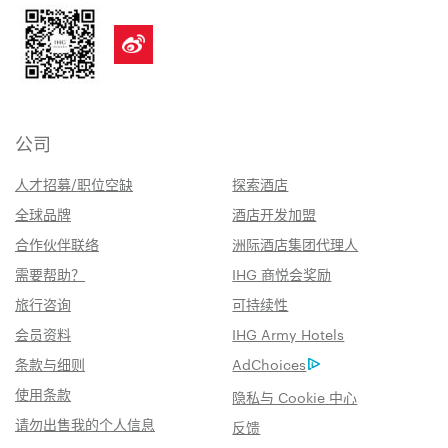
公司
人才招募/职位空缺
探索酒店
全球品牌
酒店开发加盟
合作伙伴联络
洲际酒店集团代理人
需要帮助？
IHG 商悦会奖励
旅行咨询
可持续性
会员资料
IHG Army Hotels
条款与细则
AdChoices
使用条款
隐私与 Cookie 中心
请勿出售我的个人信息
反馈