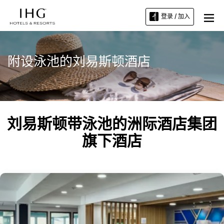
登录 / 加入
附设泳池的刘易斯顿酒店
刘易斯顿带泳池的洲际酒店集团
旗下酒店