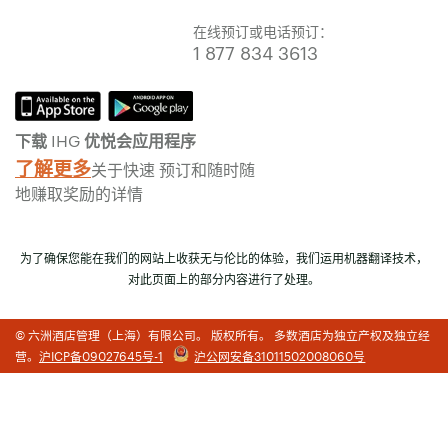
在线预订或电话预订：
1 877 834 3613
下载 IHG 优悦会应用程序
了解更多
关于快速 预订和随时随
地赚取奖励的详情
为了确保您能在我们的网站上收获无与伦比的体验，我们运用机器翻译技术，
对此页面上的部分内容进行了处理。
© 六洲酒店管理（上海）有限公司。 版权所有。 多数酒店为独立产权及独立经
营。
沪ICP备09027645号-1
沪公网安备31011502008060号