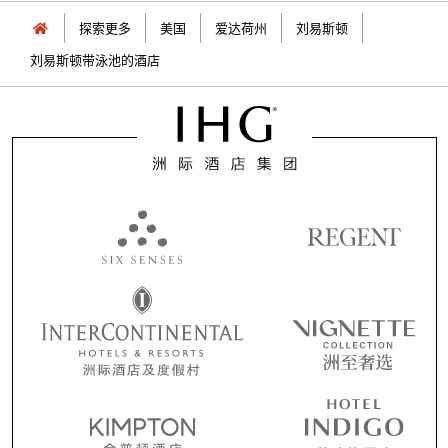
探索更多
美国
爱达荷州
刘易斯顿
刘易斯顿带泳池的酒店