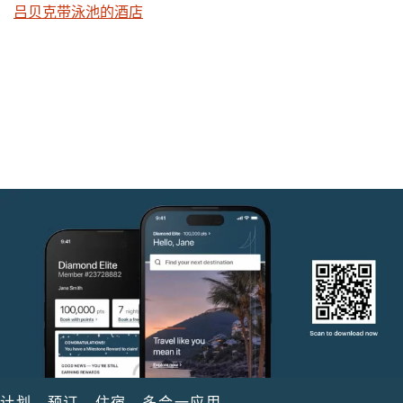
吕贝克带泳池的酒店
计划。预订。住宿。多合一应用。