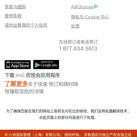
条款与细则
AdChoices
使用条款
隐私与 Cookie 中心
请勿出售我的个人信息
反馈
在线预订或电话预订：
1 877 834 3613
下载 IHG 优悦会应用程序
了解更多
关于快速 预订和随时随
地赚取奖励的详情
为了确保您能在我们的网站上收获无与伦比的体验，我们运用机器翻译技术，
对此页面上的部分内容进行了处理。
© 六洲酒店管理（上海）有限公司。 版权所有。 多数酒店为独立产权及独立经