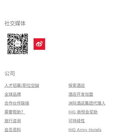
社交媒体
公司
人才招募/职位空缺
探索酒店
全球品牌
酒店开发加盟
合作伙伴联络
洲际酒店集团代理人
需要帮助？
IHG 商悦会奖励
旅行咨询
可持续性
会员资料
IHG Army Hotels