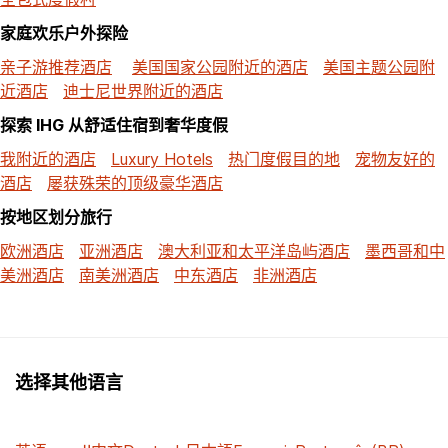
家庭欢乐户外探险
亲子游推荐酒店
美国国家公园附近的酒店
美国主题公园附
近酒店
迪士尼世界附近的酒店
探索 IHG 从舒适住宿到奢华度假
我附近的酒店
Luxury Hotels
热门度假目的地
宠物友好的
酒店
屡获殊荣的顶级豪华酒店
按地区划分旅行
欧洲酒店
亚洲酒店
澳大利亚和太平洋岛屿酒店
墨西哥和中
美洲酒店
南美洲酒店
中东酒店
非洲酒店
选择其他语言