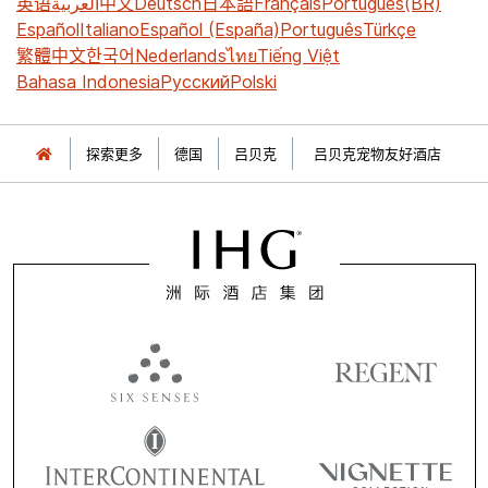
英语
العربية
中文
Deutsch
日本語
Français
Português(BR)
Español
Italiano
Español (España)
Português
Türkçe
繁體中文
한국어
Nederlands
ไทย
Tiếng Việt
Bahasa Indonesia
Русский
Polski
探索更多
德国
吕贝克
吕贝克宠物友好酒店