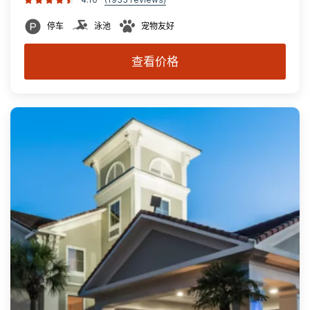
停车
泳池
宠物友好
查看价格