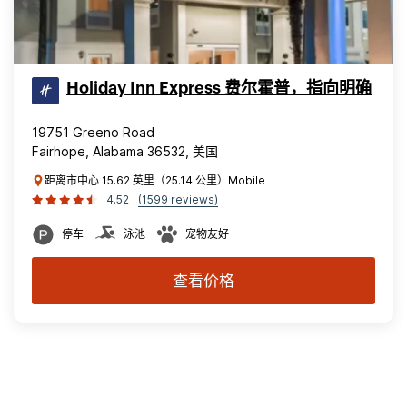
Holiday Inn Express 费尔霍普，指向明确
19751 Greeno Road
Fairhope, Alabama 36532, 美国
距离市中心 15.62 英里（25.14 公里）Mobile
4.52
(1599 reviews)
停车
泳池
宠物友好
查看价格