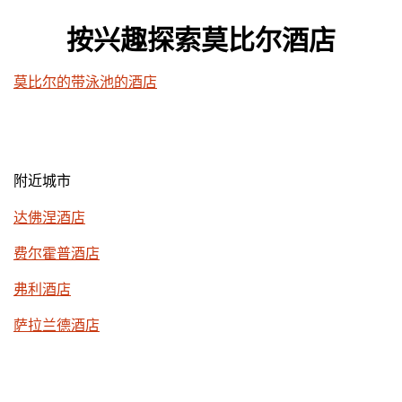
按兴趣探索莫比尔酒店
莫比尔的带泳池的酒店
附近城市
达佛涅酒店
费尔霍普酒店
弗利酒店
萨拉兰德酒店