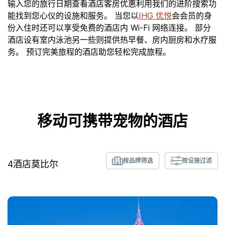
输入您的旅行日期查看酒店客房优惠利用我们的进阶搜索功
能找到您心仪的设施和服务。 当您以
IHG 优悦
会会员的身
份入住时还可以享受免费的酒店内 Wi-Fi 网络连接。 部分
酒店设有室内泳池另一些则提供热早餐、房内厨房和水疗服
务。 预订完美旅程的酒店助您轻松完成旅程。
移动可携带宠物的酒店
按品牌筛选
按设施过滤
4
酒店
莫比尔