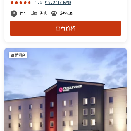
4.66
(1363 reviews)
停车
泳池
宠物友好
查看价格
新酒店