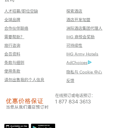
人才招募/职位空缺
探索酒店
全球品牌
酒店开发加盟
合作伙伴联络
洲际酒店集团代理人
需要帮助？
IHG 商悦会奖励
旅行咨询
可持续性
会员资料
IHG Army Hotels
条款与细则
AdChoices
使用条款
隐私与 Cookie 中心
请勿出售我的个人信息
反馈
在线预订或电话预订：
1 877 834 3613