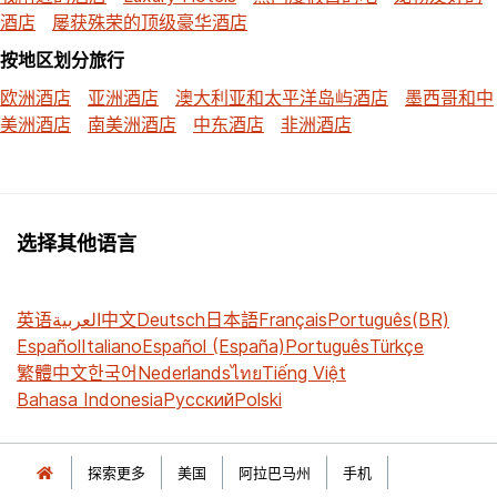
酒店
屡获殊荣的顶级豪华酒店
按地区划分旅行
欧洲酒店
亚洲酒店
澳大利亚和太平洋岛屿酒店
墨西哥和中
美洲酒店
南美洲酒店
中东酒店
非洲酒店
选择其他语言
英语
العربية
中文
Deutsch
日本語
Français
Português(BR)
Español
Italiano
Español (España)
Português
Türkçe
繁體中文
한국어
Nederlands
ไทย
Tiếng Việt
Bahasa Indonesia
Русский
Polski
探索更多
美国
阿拉巴马州
手机