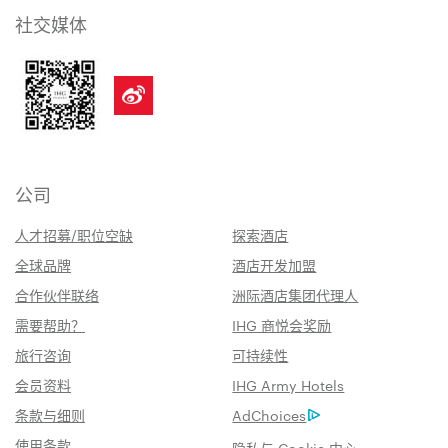
社交媒体
公司
人才招募/职位空缺
探索酒店
全球品牌
酒店开发加盟
合作伙伴联络
洲际酒店集团代理人
需要帮助？
IHG 商悦会奖励
旅行咨询
可持续性
会员资料
IHG Army Hotels
条款与细则
AdChoices
使用条款