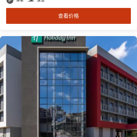
停车
泳池
查看价格