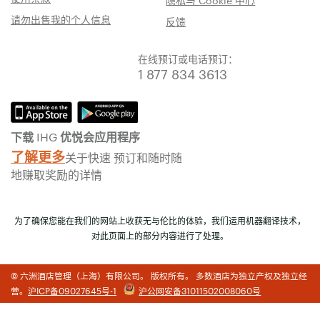
隐私与 Cookie 中心
请勿出售我的个人信息
反馈
在线预订或电话预订：
1 877 834 3613
下载 IHG 优悦会应用程序
了解更多
关于快速 预订和随时随
地赚取奖励的详情
为了确保您能在我们的网站上收获无与伦比的体验，我们运用机器翻译技术，
对此页面上的部分内容进行了处理。
© 六洲酒店管理（上海）有限公司。 版权所有。 多数酒店为独立产权及独立经
营。
沪ICP备09027645号-1
沪公网安备31011502008060号