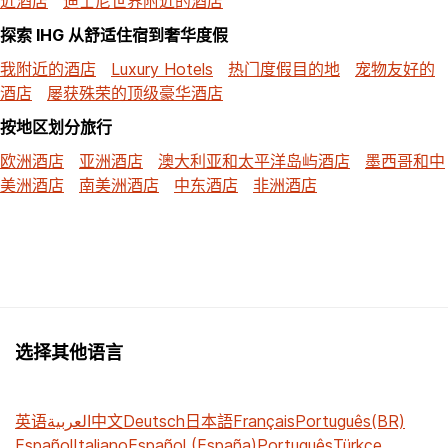
近酒店
迪士尼世界附近的酒店
探索 IHG 从舒适住宿到奢华度假
我附近的酒店
Luxury Hotels
热门度假目的地
宠物友好的
酒店
屡获殊荣的顶级豪华酒店
按地区划分旅行
欧洲酒店
亚洲酒店
澳大利亚和太平洋岛屿酒店
墨西哥和中
美洲酒店
南美洲酒店
中东酒店
非洲酒店
选择其他语言
英语
العربية
中文
Deutsch
日本語
Français
Português(BR)
Español
Italiano
Español (España)
Português
Türkçe