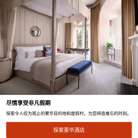
尽情享受非凡假期
探索令人叹为观止的奢华目的地和度假村，为您缔造难忘的时刻。
探索豪华酒店