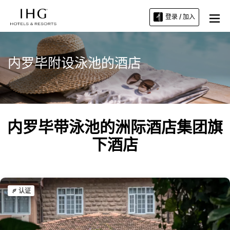
登录 / 加入
内罗毕附设泳池的酒店
内罗毕带泳池的洲际酒店集团旗
下酒店
认证