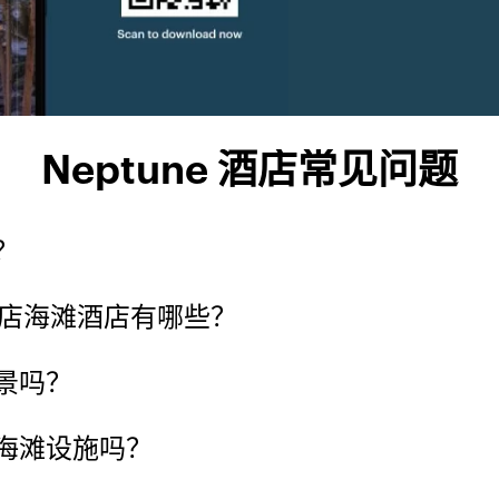
Neptune 酒店常见问题
？
下酒店海滩酒店有哪些？
景吗？
海滩设施吗？