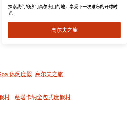
探索我们的热门高尔夫目的地，享受下一次难忘的开球时
光。
高尔夫之旅
Spa 休闲度假
高尔夫之旅
假村
蓬塔卡纳全包式度假村