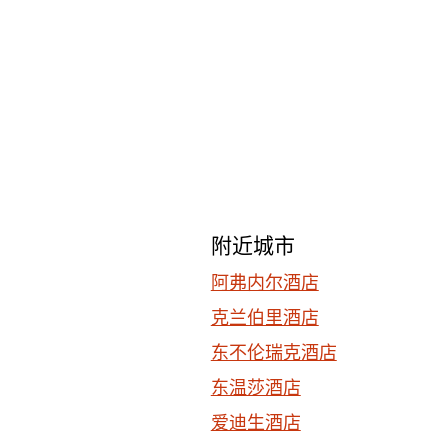
附近城市
阿弗内尔酒店
克兰伯里酒店
东不伦瑞克酒店
东温莎酒店
爱迪生酒店