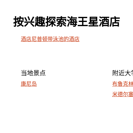
按兴趣探索海王星酒店
酒店尼普顿带泳池的酒店
当地景点
附近大
康尼岛
布鲁克
米德尔