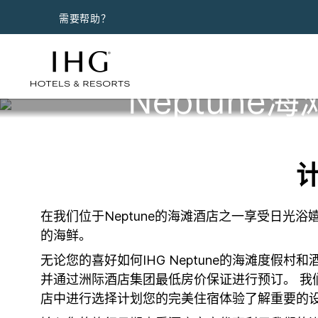
需要帮助？
Neptune
计
在我们位于Neptune的海滩酒店之一享受日光浴
的海鲜。
无论您的喜好如何IHG Neptune的海滩度假
并通过洲际酒店集团最低房价保证进行预订。 我们真
店中进行选择计划您的完美住宿体验了解重要的设