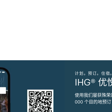
计划。预订。住宿
IHG® 
使用我们屡获殊荣
000 个目的地预