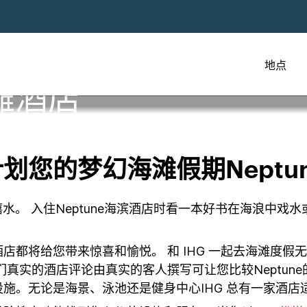
地点
海滩酒店
划您的梦幻海滩假期Neptu
嬉水。 入住Neptune海滨酒店时看一本好书在海浪中
村和酒店都将给您带来惊喜和愉悦。 和 IHG 一起去海滩
实的酒店评论由真实的客人撰写可让您比较Neptune的顶级
施。无论是海景、泳池还是健身中心IHG 总有一家酒店