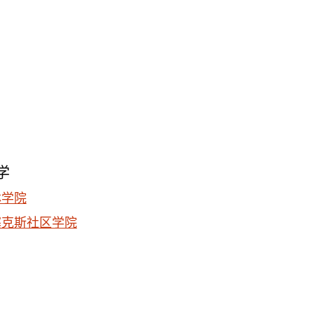
学
林学院
塞克斯社区学院