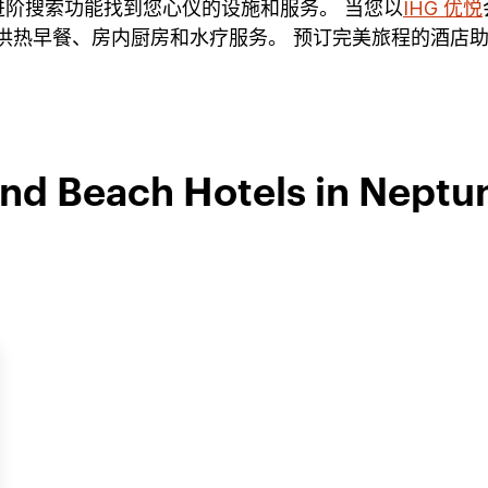
阶搜索功能找到您心仪的设施和服务。 当您以
IHG 优悦
提供热早餐、房内厨房和水疗服务。 预订完美旅程的酒店
ind Beach Hotels in Neptu