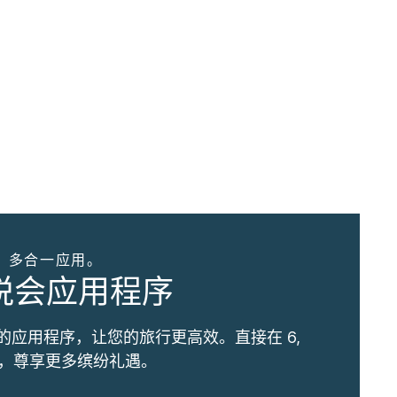
。多合一应用。
优悦会应用程序
的应用程序，让您的旅行更高效。直接在 6,
订，尊享更多缤纷礼遇。