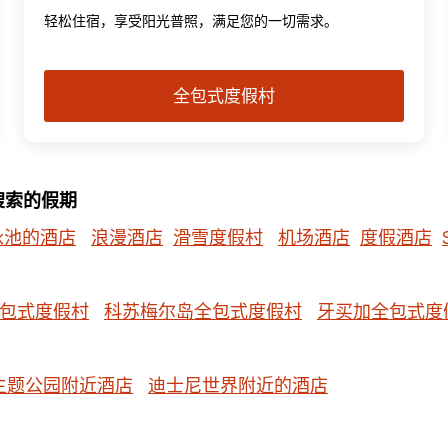
轻松住宿，享受阳光普照，满足您的一切需求。
全包式度假村
搜索的假期
泳池的酒店
浪漫酒店
滑雪度假村
机场酒店
度假酒店
包式度假村
科苏梅尔岛全包式度假村
牙买加全包式度
主题公园附近酒店
迪士尼世界附近的酒店