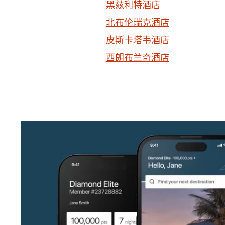
黑兹利特酒店
北布伦瑞克酒店
皮斯卡塔韦酒店
西朗布兰奇酒店