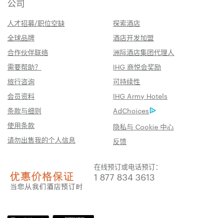
公司
人才招募/职位空缺
探索酒店
全球品牌
酒店开发加盟
合作伙伴联络
洲际酒店集团代理人
需要帮助？
IHG 商悦会奖励
旅行咨询
可持续性
会员资料
IHG Army Hotels
条款与细则
AdChoices
使用条款
隐私与 Cookie 中心
请勿出售我的个人信息
反馈
在线预订或电话预订：
1 877 834 3613