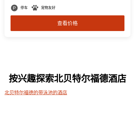
停车
宠物友好
查看价格
按兴趣探索北贝特尔福德酒店
北贝特尔福德的带泳池的酒店