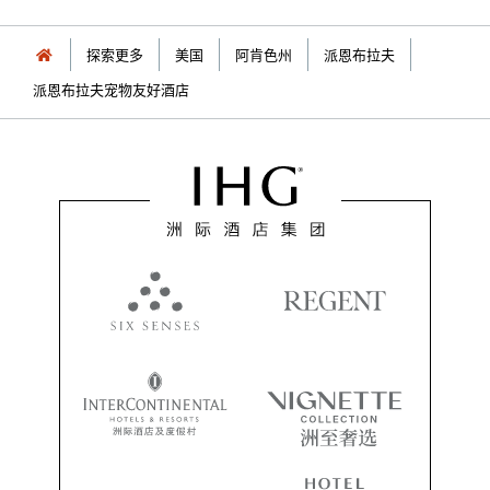
探索更多
美国
阿肯色州
派恩布拉夫
派恩布拉夫宠物友好酒店