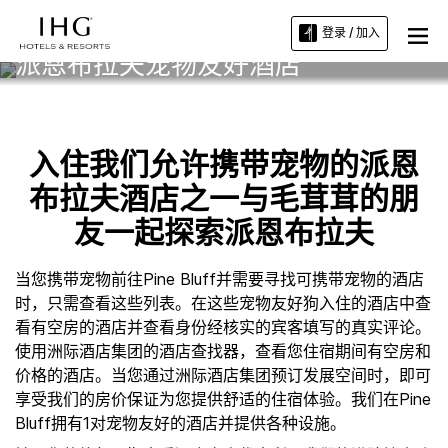
登录 / 加入
派恩布拉夫宠物友好酒店
入住我们允许携带宠物的派恩
布拉夫酒店之一与毛茸茸的朋
友一起探索派恩布拉夫
当您携带宠物前往Pine Bluff并需要寻找可携带宠物的酒店
时，只需查看这些列表。在这些宠物友好狗入住的酒店中查
看有空房的酒店并查看身份经核实的宾客填写的真实评论。
使用洲际酒店集团的酒店查找器，查看您住宿期间有空房和
价格的酒店。当您通过洲际酒店集团预订发展空间时，即可
享受我们的房价保证为您提供舒适的住宿体验。我们在Pine
Bluff拥有1对宠物友好的酒店并提供各种设施。