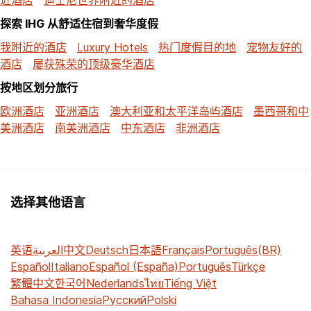
探索 IHG 从舒适住宿到奢华度假
我附近的酒店
Luxury Hotels
热门度假目的地
宠物友好的
酒店
屡获殊荣的顶级豪华酒店
按地区划分旅行
欧洲酒店
亚洲酒店
澳大利亚和太平洋岛屿酒店
墨西哥和中
美洲酒店
南美洲酒店
中东酒店
非洲酒店
选择其他语言
英语
العربية
中文
Deutsch
日本語
Français
Português(BR)
Español
Italiano
Español (España)
Português
Türkçe
繁體中文
한국어
Nederlands
ไทย
Tiếng Việt
Bahasa Indonesia
Русский
Polski