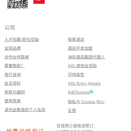
公司
人才招募/职位空缺
探索酒店
全球品牌
酒店开发加盟
合作伙伴联络
洲际酒店集团代理人
需要帮助？
IHG 商悦会奖励
旅行咨询
可持续性
会员资料
IHG Army Hotels
条款与细则
AdChoices
使用条款
隐私与 Cookie 中心
请勿出售我的个人信息
反馈
在线预订或电话预订：