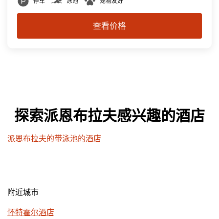
停车
泳池
宠物友好
查看价格
探索派恩布拉夫感兴趣的酒店
派恩布拉夫的带泳池的酒店
附近城市
怀特霍尔酒店