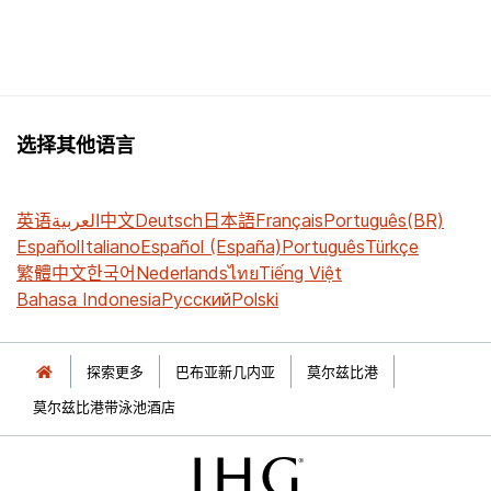
选择其他语言
英语
العربية
中文
Deutsch
日本語
Français
Português(BR)
Español
Italiano
Español (España)
Português
Türkçe
繁體中文
한국어
Nederlands
ไทย
Tiếng Việt
Bahasa Indonesia
Русский
Polski
探索更多
巴布亚新几内亚
莫尔兹比港
莫尔兹比港带泳池酒店