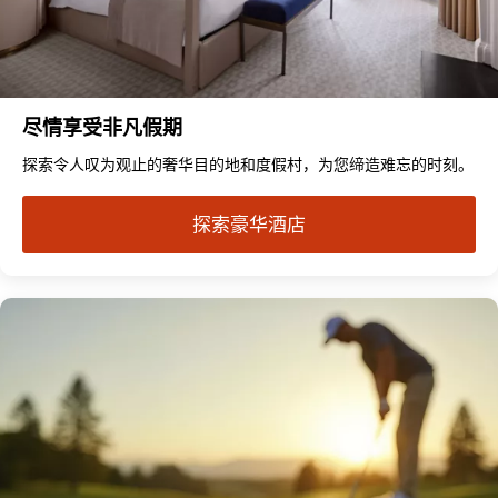
尽情享受非凡假期
探索令人叹为观止的奢华目的地和度假村，为您缔造难忘的时刻。
探索豪华酒店