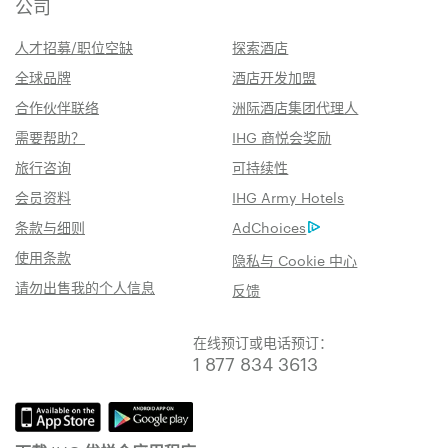
公司
人才招募/职位空缺
探索酒店
全球品牌
酒店开发加盟
合作伙伴联络
洲际酒店集团代理人
需要帮助？
IHG 商悦会奖励
旅行咨询
可持续性
会员资料
IHG Army Hotels
条款与细则
AdChoices
使用条款
隐私与 Cookie 中心
请勿出售我的个人信息
反馈
在线预订或电话预订：
1 877 834 3613