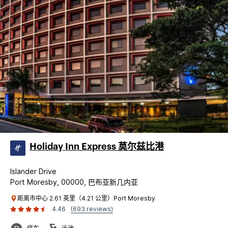
Holiday Inn Express 莫尔兹比港
Islander Drive
Port Moresby, 00000, 巴布亚新几内亚
距离市中心 2.61 英里（4.21 公里）Port Moresby
4.46
(693 reviews)