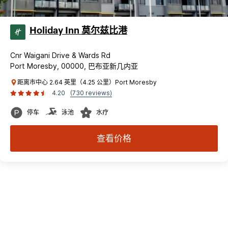
Holiday Inn 莫尔兹比港
Cnr Waigani Drive & Wards Rd
Port Moresby, 00000, 巴布亚新几内亚
距离市中心 2.64 英里（4.25 公里）Port Moresby
4.20
(730 reviews)
停车
泳池
水疗
查看价格