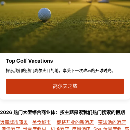
Top Golf Vacations
探索我们的热门高尔夫目的地，享受下一次难忘的开球时光。
高尔夫之旅
2026 热门大型综合商业体：按主题探索我们热门搜索的假期
远离城市喧嚣
美食城市
即将开业的新酒店
带泳池的酒店
浪漫酒店
滑雪度假村
机场酒店
度假酒店
Spa 休闲度假
高