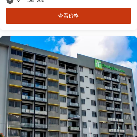
停车
泳池
查看价格