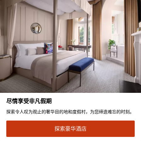
尽情享受非凡假期
探索令人叹为观止的奢华目的地和度假村，为您缔造难忘的时刻。
探索豪华酒店