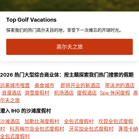
Top Golf Vacations
探索我们的热门高尔夫目的地，享受下一次难忘的开球时光。
高尔夫之旅
2026 热门大型综合商业体：按主题探索我们热门搜索的假期
远离城市喧嚣
美食城市
即将开业的新酒店
带泳池的酒店
浪漫酒店
滑雪度假村
机场酒店
度假酒店
Spa 休闲度假
高
尔夫之旅
潜入 IHG 的沙滩度假村
沙滩酒店
加勒比海度假村
全包式度假村
坎昆全包式度假
村
科苏梅尔岛全包式度假村
牙买加全包式度假村
蓬塔卡纳
全包式度假村