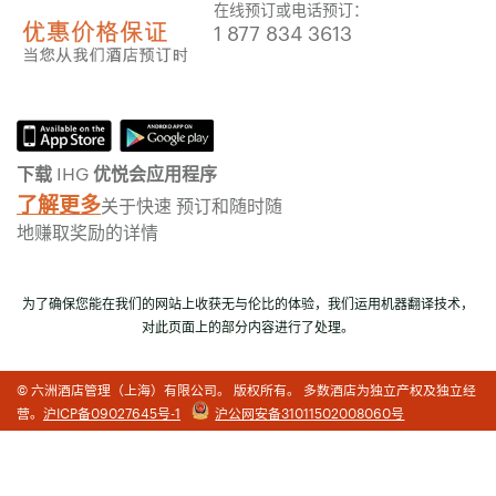
在线预订或电话预订：
1 877 834 3613
下载 IHG 优悦会应用程序
了解更多
关于快速 预订和随时随
地赚取奖励的详情
为了确保您能在我们的网站上收获无与伦比的体验，我们运用机器翻译技术，
对此页面上的部分内容进行了处理。
© 六洲酒店管理（上海）有限公司。 版权所有。 多数酒店为独立产权及独立经
营。
沪ICP备09027645号-1
沪公网安备31011502008060号