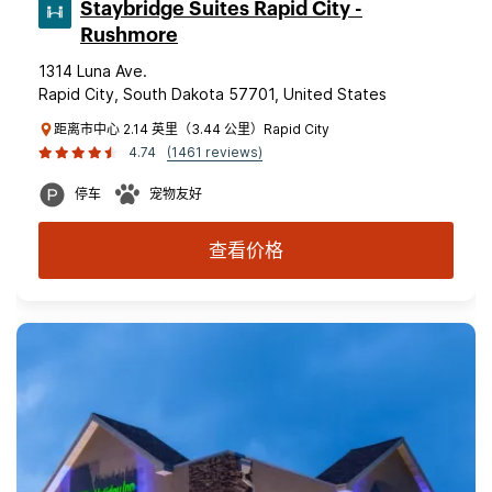
Staybridge Suites Rapid City -
Rushmore
1314 Luna Ave.
Rapid City, South Dakota 57701, United States
距离市中心 2.14 英里（3.44 公里）Rapid City
4.74
(1461 reviews)
停车
宠物友好
查看价格