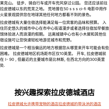
莱克山。 徒步、骑自行车或开车兜风穿过公园。 您还应该前往
拉皮德城以东的荒芜之地。 荒地曾在50 s s s ci-fi 电影中用作
火星景观提供您在地球其他任何地方都看不到的景色。
拉皮德城有大量住宿选择能满足每一位宾客的品味和预算。 入
住历史悠久的城市中心在市中心街道漫步或者选择住宿加早餐旅
馆体验迷人而浪漫的假期。 远离城镇中心也有小木屋和其他住
宿设施可让您快速轻松地游览城市和荒野。
拉皮德城是一个相当偏远的地方根据您从哪里来开车可能会有些
困难。 拉皮德城地区机场距市区仅10英里。 开车, 拉皮德城就
在 I- 90 , 但最近的主要城市是比林斯, 在西北方向的300英里
处.
按兴趣探索拉皮德城酒店
拉皮德城允许携带宠物的酒店
拉皮德城的带泳池的酒店