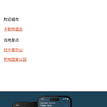
附近城市
卡斯特酒店
当地景点
拉什莫尔山
荒地国家公园