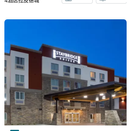
4
酒店
拉皮德城