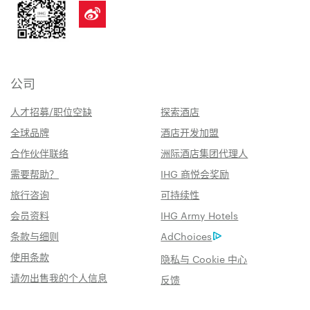
公司
人才招募/职位空缺
探索酒店
全球品牌
酒店开发加盟
合作伙伴联络
洲际酒店集团代理人
需要帮助？
IHG 商悦会奖励
旅行咨询
可持续性
会员资料
IHG Army Hotels
条款与细则
AdChoices
使用条款
隐私与 Cookie 中心
请勿出售我的个人信息
反馈