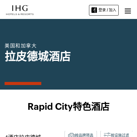
登录 / 加入
美国和加拿大
拉皮德城酒店
Rapid City特色酒店
按品牌筛选
按设施过滤