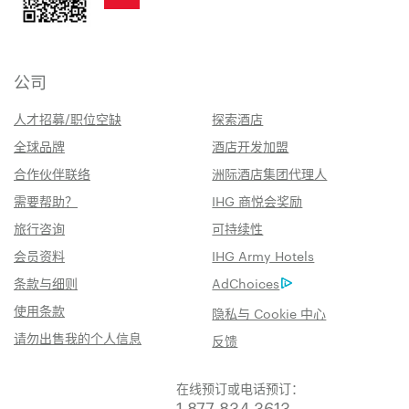
公司
人才招募/职位空缺
探索酒店
全球品牌
酒店开发加盟
合作伙伴联络
洲际酒店集团代理人
需要帮助？
IHG 商悦会奖励
旅行咨询
可持续性
会员资料
IHG Army Hotels
条款与细则
AdChoices
使用条款
隐私与 Cookie 中心
请勿出售我的个人信息
反馈
在线预订或电话预订：
1 877 834 3613