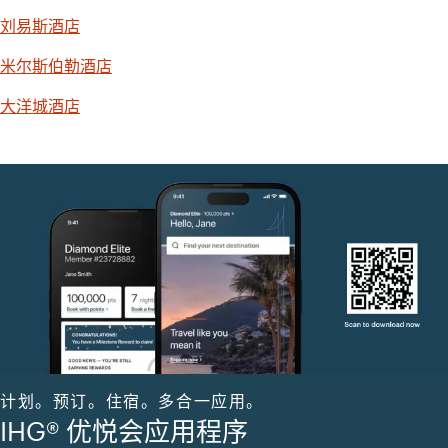
刘易斯酒店
米尔斯伯勒酒店
大洋城酒店
计划。预订。住宿。多合一应用。
IHG® 优悦会应用程序