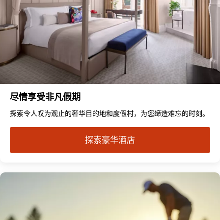
尽情享受非凡假期
探索令人叹为观止的奢华目的地和度假村，为您缔造难忘的时刻。
探索豪华酒店