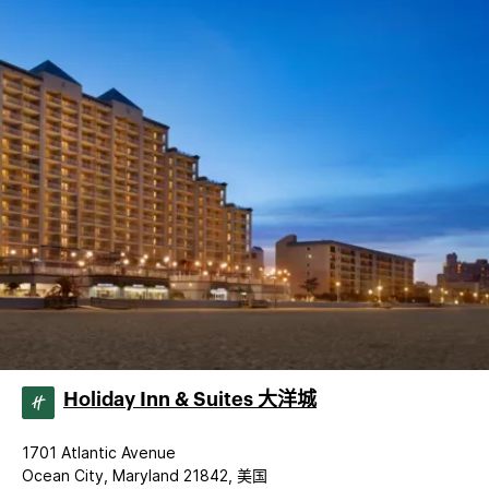
Holiday Inn & Suites 大洋城
1701 Atlantic Avenue
Ocean City, Maryland 21842, 美国