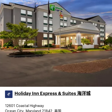
Holiday Inn Express & Suites 海洋城
12601 Coastal Highway
Ocean City, Maryland 21842, 美国