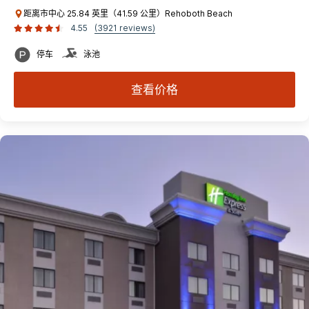
距离市中心 25.84 英里（41.59 公里）Rehoboth Beach
4.55
(3921 reviews)
停车
泳池
查看价格