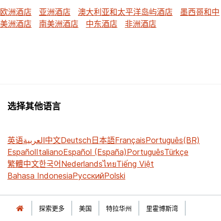
欧洲酒店
亚洲酒店
澳大利亚和太平洋岛屿酒店
墨西哥和中
美洲酒店
南美洲酒店
中东酒店
非洲酒店
选择其他语言
英语
العربية
中文
Deutsch
日本語
Français
Português(BR)
Español
Italiano
Español (España)
Português
Türkçe
繁體中文
한국어
Nederlands
ไทย
Tiếng Việt
Bahasa Indonesia
Русский
Polski
探索更多
美国
特拉华州
里霍博斯湾