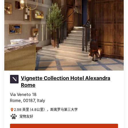
Vignette Collection Hotel Alexandra
Rome
Via Veneto 18
Rome, 00187, Italy
2.98 英里 (4.8公里），距离罗马第三大学
宠物友好