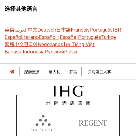
选择其他语言
英语
العربية
中文
Deutsch
日本語
Français
Português(BR)
Español
Italiano
Español (España)
Português
Türkçe
繁體中文
한국어
Nederlands
ไทย
Tiếng Việt
Bahasa Indonesia
Русский
Polski
探索更多
意大利
罗马
罗马第三大学