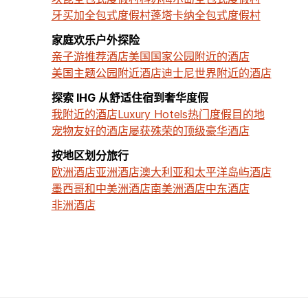
牙买加全包式度假村
蓬塔卡纳全包式度假村
家庭欢乐户外探险
亲子游推荐酒店
美国国家公园附近的酒店
美国主题公园附近酒店
迪士尼世界附近的酒店
探索 IHG 从舒适住宿到奢华度假
我附近的酒店
Luxury Hotels
热门度假目的地
宠物友好的酒店
屡获殊荣的顶级豪华酒店
按地区划分旅行
欧洲酒店
亚洲酒店
澳大利亚和太平洋岛屿酒店
墨西哥和中美洲酒店
南美洲酒店
中东酒店
非洲酒店