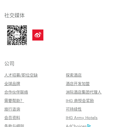
社交媒体
公司
人才招募/职位空缺
探索酒店
全球品牌
酒店开发加盟
合作伙伴联络
洲际酒店集团代理人
需要帮助？
IHG 商悦会奖励
旅行咨询
可持续性
会员资料
IHG Army Hotels
条款与细则
AdChoices