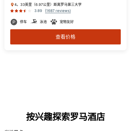
4。33英里（6.97公里）距离罗马第三大学
3.89
(1687 reviews)
停车
泳池
宠物友好
查看价格
按兴趣探索罗马酒店