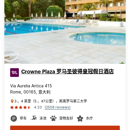
Crowne Plaza 罗马圣彼得皇冠假日酒店
Via Aurelia Antica 415
Rome, 00165, 意大利
3 。4 英里（5 。47公里），距离罗马第三大学
4.33
(2506 reviews)
停车
泳池
宠物友好
水疗