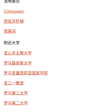
当地景点
Colosseum
西班牙阶梯
梵蒂冈
附近大学
圣心天主教大学
罗马路易斯大学
罗马圣塞西莉亚国家学院
圣三一教堂
罗马第三大学
罗马第二大学