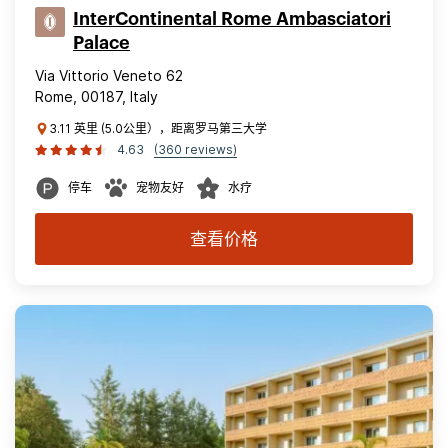
InterContinental Rome Ambasciatori
Palace
Via Vittorio Veneto 62
Rome, 00187, Italy
3.11 英里 (5.0公里），距离罗马第三大学
4.63
(360 reviews)
停车
宠物友好
水疗
查看价格