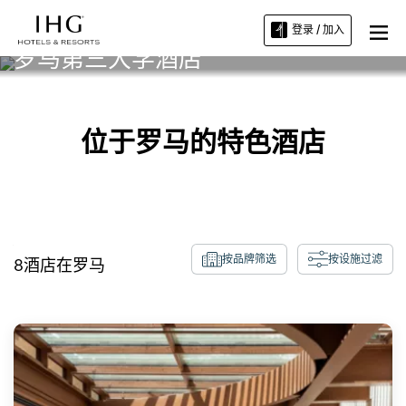
登录 / 加入
罗马第三大学酒店
位于罗马的特色酒店
按品牌筛选
按设施过滤
8
酒店在
罗马