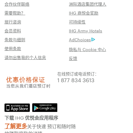
合作伙伴联络
洲际酒店集团代理人
需要帮助？
IHG 商悦会奖励
旅行咨询
可持续性
会员资料
IHG Army Hotels
条款与细则
AdChoices
使用条款
隐私与 Cookie 中心
请勿出售我的个人信息
反馈
在线预订或电话预订：
1 877 834 3613
下载 IHG 优悦会应用程序
了解更多
关于快速 预订和随时随