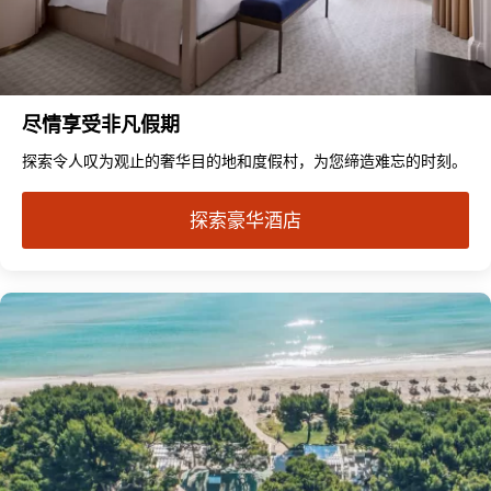
尽情享受非凡假期
探索令人叹为观止的奢华目的地和度假村，为您缔造难忘的时刻。
探索豪华酒店