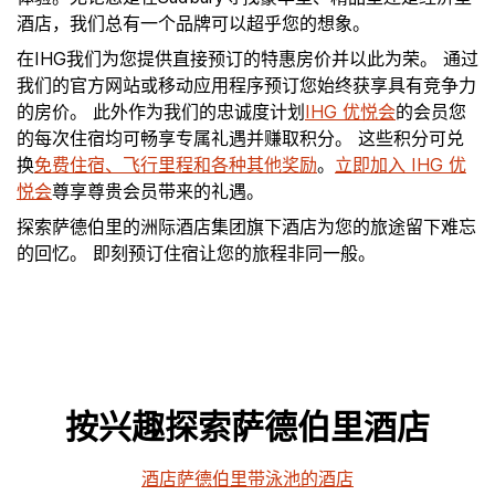
酒店，我们总有一个品牌可以超乎您的想象。
在IHG我们为您提供直接预订的特惠房价并以此为荣。 通过
我们的官方网站或移动应用程序预订您始终获享具有竞争力
的房价。 此外作为我们的忠诚度计划
IHG 优悦会
的会员您
的每次住宿均可畅享专属礼遇并赚取积分。 这些积分可兑
换
免费住宿、飞行里程和各种其他奖励
。
立即加入 IHG 优
悦会
尊享尊贵会员带来的礼遇。
探索萨德伯里的洲际酒店集团旗下酒店为您的旅途留下难忘
的回忆。 即刻预订住宿让您的旅程非同一般。
按兴趣探索萨德伯里酒店
酒店萨德伯里带泳池的酒店