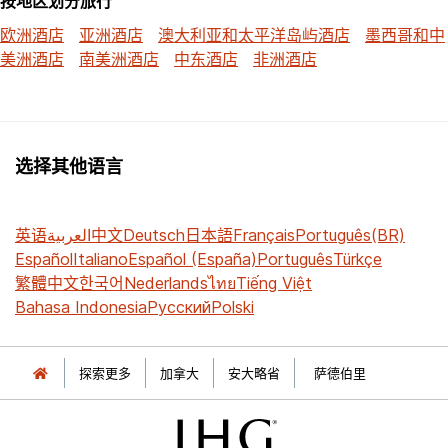
按地区划分旅行
欧洲酒店
亚洲酒店
澳大利亚和太平洋岛屿酒店
墨西哥和中
美洲酒店
南美洲酒店
中东酒店
非洲酒店
选择其他语言
英语
العربية
中文
Deutsch
日本語
Français
Português(BR)
Español
Italiano
Español (España)
Português
Türkçe
繁體中文
한국어
Nederlands
ไทย
Tiếng Việt
Bahasa Indonesia
Русский
Polski
探索更多
加拿大
安大略省
萨德伯里