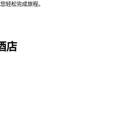
助您轻松完成旅程。
物酒店