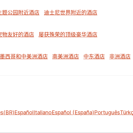
主题公园附近酒店
迪士尼世界附近的酒店
宠物友好的酒店
屡获殊荣的顶级豪华酒店
墨西哥和中美洲酒店
南美洲酒店
中东酒店
非洲酒店
ês(BR)
Español
Italiano
Español (España)
Português
Türk