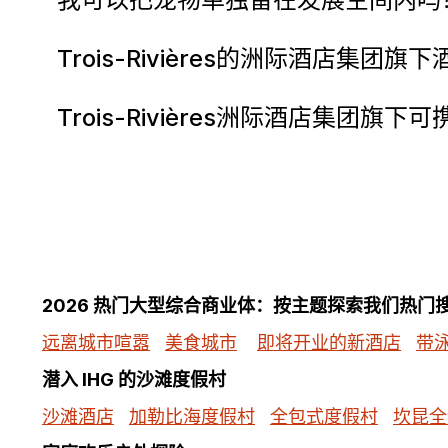
Trois-Rivières的洲际酒店
Trois-Rivières洲际酒店集
2026 热门大型综合商业体：按主题探索我们热门
远离城市喧嚣
美食城市
即将开业的新酒店
带
潜入 IHG 的沙滩度假村
沙滩酒店
加勒比海度假村
全包式度假村
坎昆全