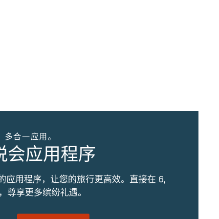
。多合一应用。
优悦会应用程序
的应用程序，让您的旅行更高效。直接在 6,
订，尊享更多缤纷礼遇。