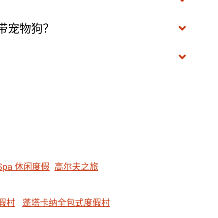
携带宠物狗？
Spa 休闲度假
高尔夫之旅
假村
蓬塔卡纳全包式度假村