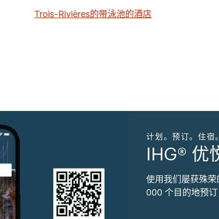
Trois-Rivières的带泳池的酒店
计划。预订。住宿
IHG® 
使用我们屡获殊荣
000 个目的地预