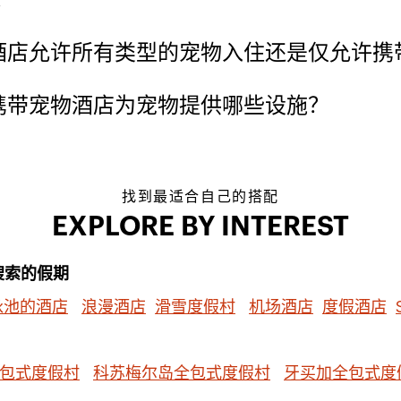
集团旗下酒店允许所有类型的宠物入住还是仅允许
团旗下可携带宠物酒店为宠物提供哪些设施？
找到最适合自己的搭配
EXPLORE BY INTEREST
搜索的假期
泳池的酒店
浪漫酒店
滑雪度假村
机场酒店
度假酒店
包式度假村
科苏梅尔岛全包式度假村
牙买加全包式度