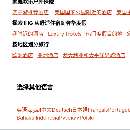
家庭欢乐户外探险
亲子游推荐酒店
美国国家公园附近的酒店
美国
探索 IHG 从舒适住宿到奢华度假
我附近的酒店
Luxury Hotels
热门度假目的地
按地区划分旅行
欧洲酒店
亚洲酒店
澳大利亚和太平洋岛屿酒店
选择其他语言
英语
العربية
中文
Deutsch
日本語
Français
Portugu
Bahasa Indonesia
Русский
Polski