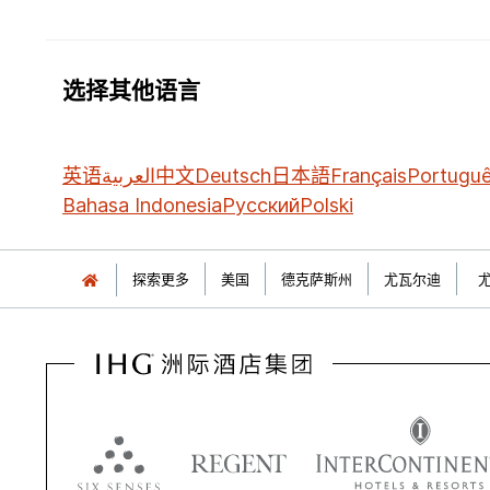
选择其他语言
英语
العربية
中文
Deutsch
日本語
Français
Portugu
Bahasa Indonesia
Русский
Polski
探索更多
美国
德克萨斯州
尤瓦尔迪