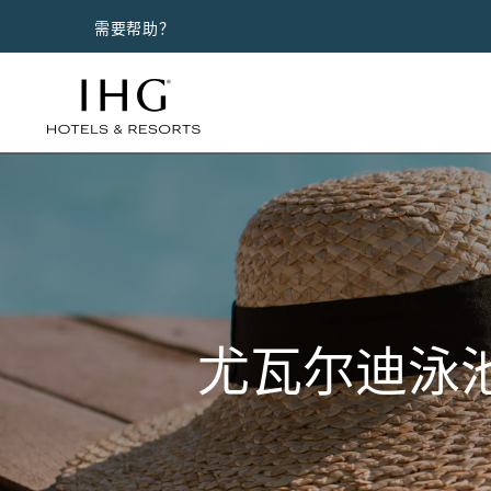
需要帮助？
尤瓦尔迪泳