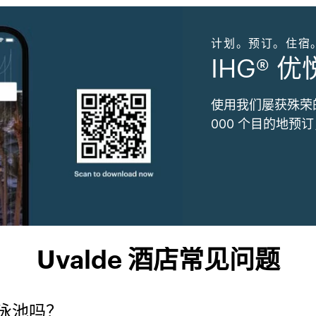
计划。预订。住宿
IHG® 
使用我们屡获殊荣
000 个目的地预
Uvalde 酒店常见问题
泳池吗？