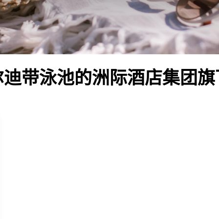
尔迪带泳池的洲际酒店集团旗