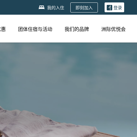
即刻加入
我的入住
登录
优惠
团体住宿与活动
我们的品牌
洲际优悦会