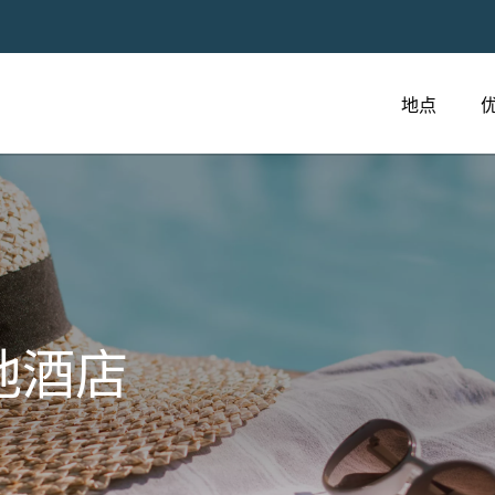
地点
池酒店