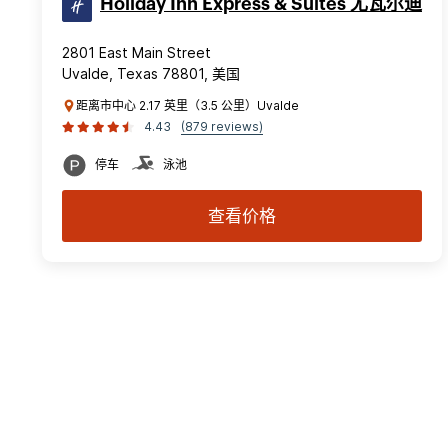
Holiday Inn Express & Suites 尤瓦尔迪
2801 East Main Street
Uvalde, Texas 78801, 美国
距离市中心 2.17 英里（3.5 公里）Uvalde
4.43
(879 reviews)
停车
泳池
查看价格