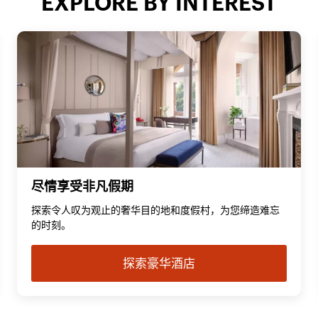
EXPLORE BY INTEREST
尽情享受非凡假期
探索令人叹为观止的奢华目的地和度假村，为您缔造难忘
的时刻。
探索豪华酒店