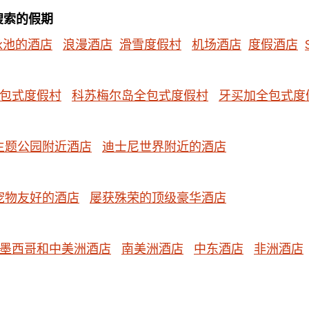
搜索的假期
泳池的酒店
浪漫酒店
滑雪度假村
机场酒店
度假酒店
包式度假村
科苏梅尔岛全包式度假村
牙买加全包式度
主题公园附近酒店
迪士尼世界附近的酒店
宠物友好的酒店
屡获殊荣的顶级豪华酒店
墨西哥和中美洲酒店
南美洲酒店
中东酒店
非洲酒店