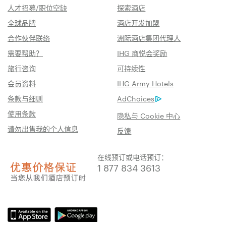
人才招募/职位空缺
探索酒店
全球品牌
酒店开发加盟
合作伙伴联络
洲际酒店集团代理人
需要帮助？
IHG 商悦会奖励
旅行咨询
可持续性
会员资料
IHG Army Hotels
条款与细则
AdChoices
使用条款
隐私与 Cookie 中心
请勿出售我的个人信息
反馈
在线预订或电话预订：
1 877 834 3613