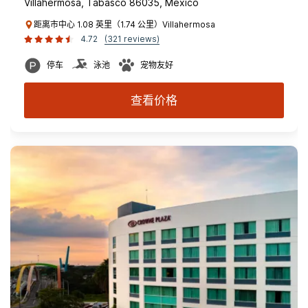
Villahermosa, Tabasco 86035, Mexico
距离市中心 1.08 英里（1.74 公里）Villahermosa
4.72
(321 reviews)
停车
泳池
宠物友好
查看价格