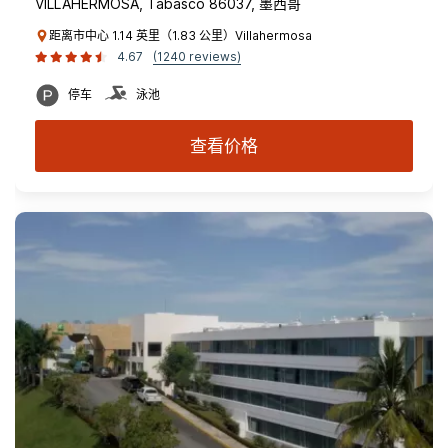
VILLAHERMOSA, Tabasco 86037, 墨西哥
距离市中心 1.14 英里（1.83 公里）Villahermosa
4.67
(1240 reviews)
停车
泳池
查看价格