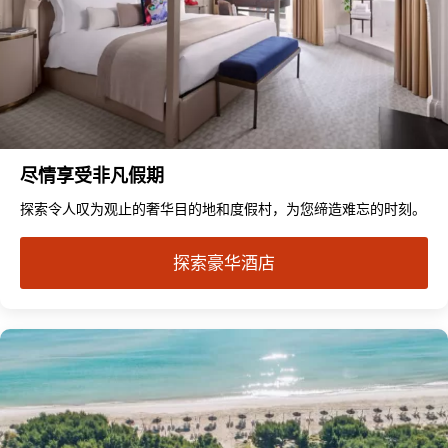
尽情享受非凡假期
探索令人叹为观止的奢华目的地和度假村，为您缔造难忘的时刻。
探索豪华酒店