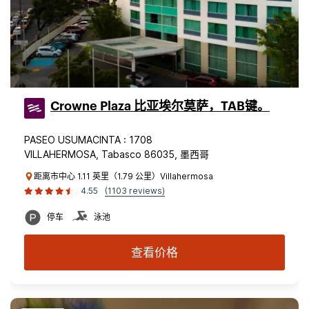
Crowne Plaza 比亚埃尔莫萨，TAB键。
PASEO USUMACINTA : 1708
VILLAHERMOSA, Tabasco 86035, 墨西哥
距离市中心 1.11 英里（1.79 公里）Villahermosa
4.55
(1103 reviews)
停车
泳池
查看价格