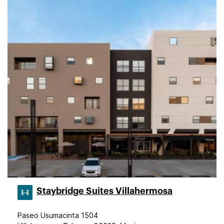
Staybridge Suites Villahermosa
Paseo Usumacinta 1504