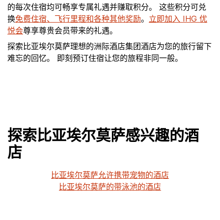
的每次住宿均可畅享专属礼遇并赚取积分。 这些积分可兑
换
免费住宿、飞行里程和各种其他奖励
。
立即加入 IHG 优
悦会
尊享尊贵会员带来的礼遇。
探索比亚埃尔莫萨理想的洲际酒店集团酒店为您的旅行留下
难忘的回忆。 即刻预订住宿让您的旅程非同一般。
探索比亚埃尔莫萨感兴趣的酒
店
比亚埃尔莫萨允许携带宠物的酒店
比亚埃尔莫萨的带泳池的酒店