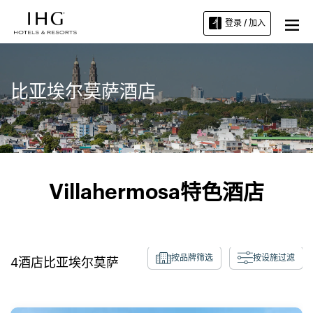
登录 / 加入
比亚埃尔莫萨酒店
Villahermosa特色酒店
按品牌筛选
按设施过滤
4
酒店
比亚埃尔莫萨