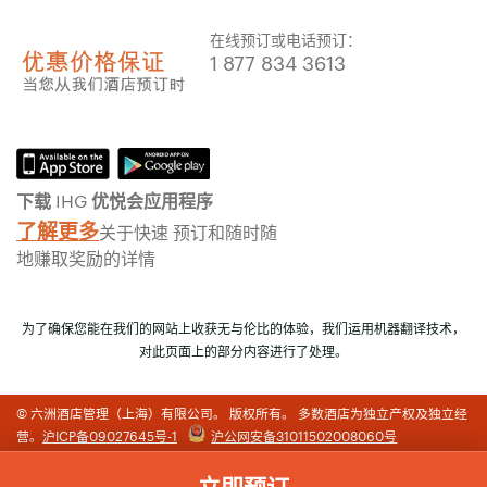
在线预订或电话预订：
1 877 834 3613
下载 IHG 优悦会应用程序
了解更多
关于快速 预订和随时随
地赚取奖励的详情
为了确保您能在我们的网站上收获无与伦比的体验，我们运用机器翻译技术，
对此页面上的部分内容进行了处理。
© 六洲酒店管理（上海）有限公司。 版权所有。 多数酒店为独立产权及独立经
营。
沪ICP备09027645号-1
沪公网安备31011502008060号
立即预订