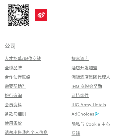
公司
人才招募/职位空缺
探索酒店
全球品牌
酒店开发加盟
合作伙伴联络
洲际酒店集团代理人
需要帮助？
IHG 商悦会奖励
旅行咨询
可持续性
会员资料
IHG Army Hotels
条款与细则
AdChoices
使用条款
隐私与 Cookie 中心
请勿出售我的个人信息
反馈