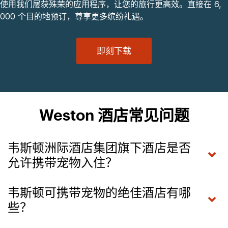
使用我们屡获殊荣的应用程序，让您的旅行更高效。直接在 6,
000 个目的地预订，尊享更多缤纷礼遇。
即刻下载
Weston 酒店常见问题
韦斯顿洲际酒店集团旗下酒店是否
允许携带宠物入住？
韦斯顿可携带宠物的绝佳酒店有哪
些？