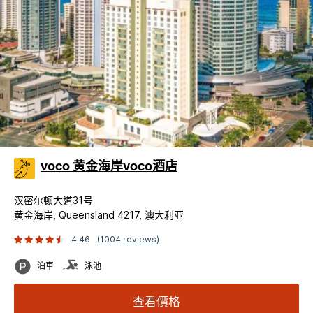
voco 黄金海岸voco酒店
汉密尔顿大道31号
黄金海岸, Queensland 4217, 澳大利亚
4.46
(1004 reviews)
泊車
泳池
查看價格