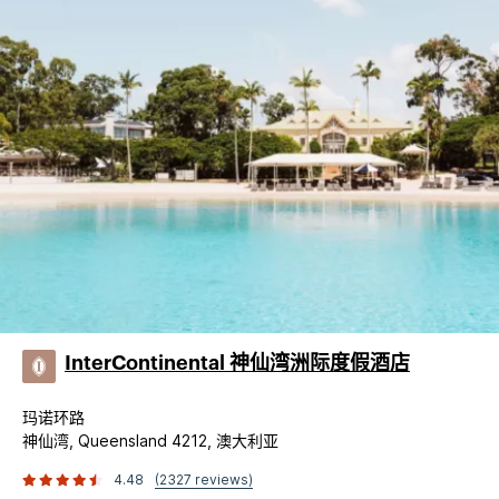
InterContinental 神仙湾洲际度假酒店
玛诺环路
神仙湾, Queensland 4212, 澳大利亚
4.48
(2327 reviews)