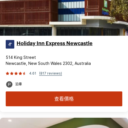
Holiday Inn Express Newcastle
514 King Street
Newcastle, New South Wales 2302, Australia
4.61
(817 reviews)
泊車
查看價格