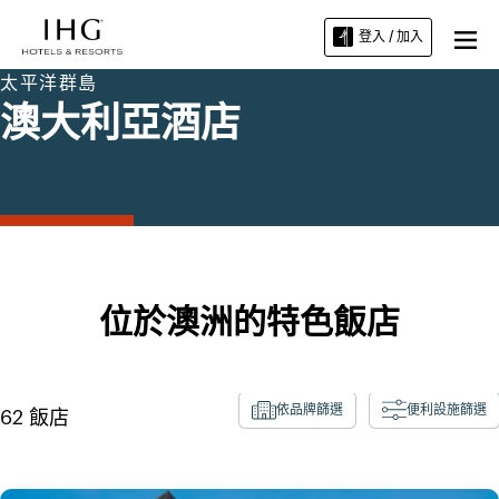
登入 / 加入
太平洋群島
澳大利亞酒店
位於澳洲的特色飯店
依品牌篩選
便利設施篩選
62
飯店