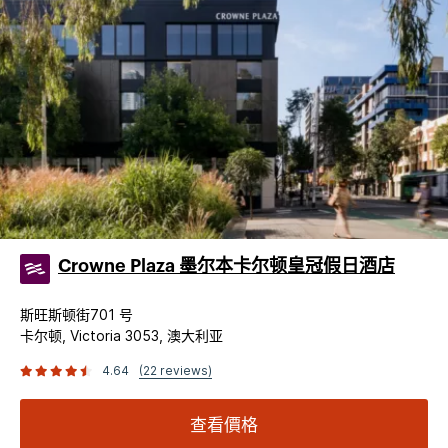
Crowne Plaza 墨尔本卡尔顿皇冠假日酒店
斯旺斯顿街701 号
卡尔顿, Victoria 3053, 澳大利亚
4.64
(22 reviews)
查看價格