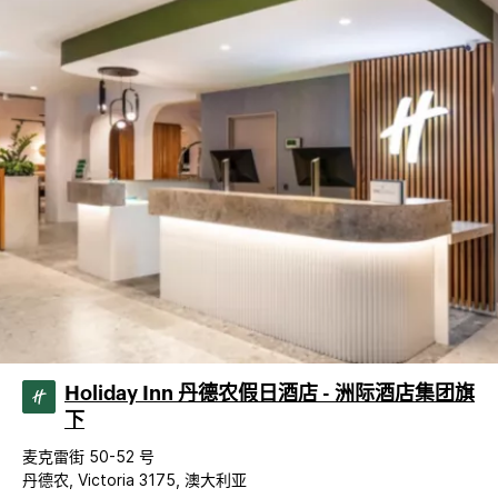
Holiday Inn 丹德农假日酒店 - 洲际酒店集团旗
下
麦克雷街 50-52 号
丹德农, Victoria 3175, 澳大利亚