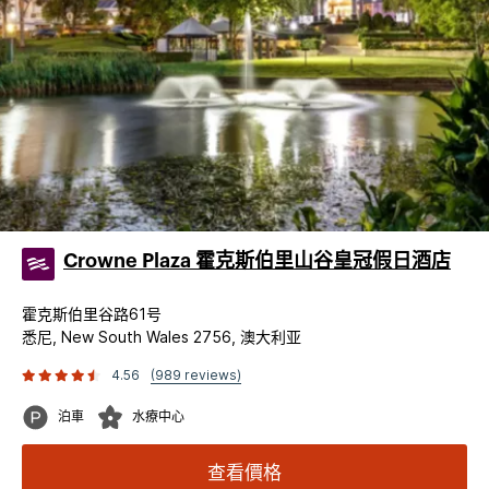
Crowne Plaza 霍克斯伯里山谷皇冠假日酒店
霍克斯伯里谷路61号
悉尼, New South Wales 2756, 澳大利亚
4.56
(989 reviews)
泊車
水療中心
查看價格