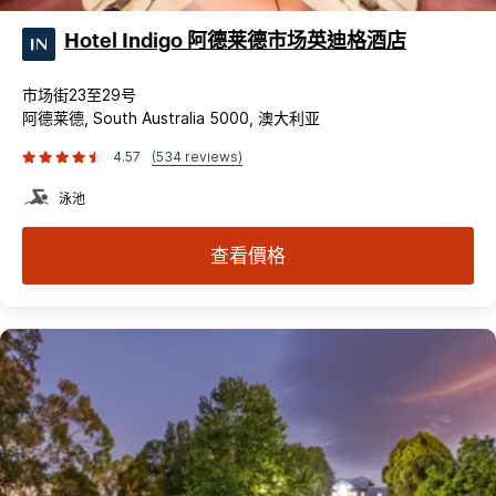
Hotel Indigo 阿德莱德市场英迪格酒店
市场街23至29号
阿德莱德, South Australia 5000, 澳大利亚
4.57
(534 reviews)
泳池
查看價格