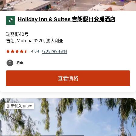
Holiday Inn & Suites 吉朗假日套房酒店
瑞丽街40号
吉朗, Victoria 3220, 澳大利亚
4.64
(233 reviews)
泊車
查看價格
新加入 IHG®