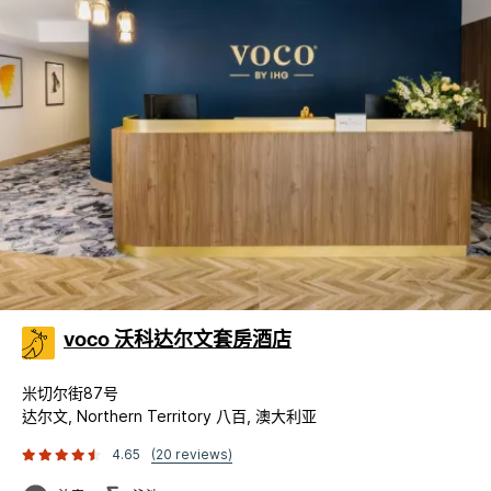
voco 沃科达尔文套房酒店
米切尔街87号
达尔文, Northern Territory 八百, 澳大利亚
4.65
(20 reviews)