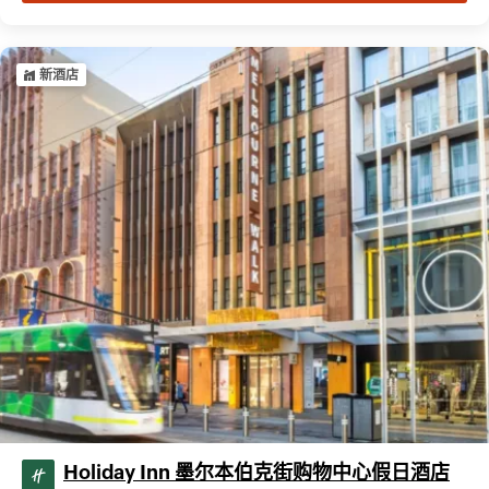
新酒店
Holiday Inn 墨尔本伯克街购物中心假日酒店