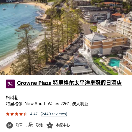
Crowne Plaza 特里格尔太平洋皇冠假日酒店
松树巷
特里格尔, New South Wales 2261, 澳大利亚
4.47
(2449 reviews)
泊車
泳池
水療中心