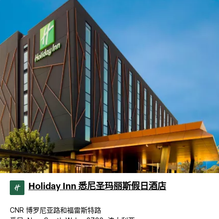
Holiday Inn 悉尼圣玛丽斯假日酒店
CNR 博罗尼亚路和福雷斯特路