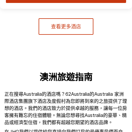
查看更多酒店
澳洲旅遊指南
正在搜尋Australia的酒店嗎？62Australia的Australia 家洲
際酒店集團旗下酒店及度假村為您即將到來的之旅提供了理
想的酒店。我們的酒店致力於提供卓越的服務，讓每一位房
客擁有難忘的住宿體驗。無論您想尋找Australia的豪華、精
品或經濟型住宿，我們都有超越您期望的酒店品牌。
在 IHG我們以提供給您直接向我們訂房的最優惠房價而自