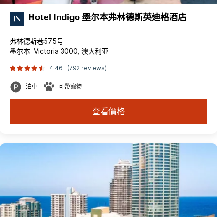
Hotel Indigo 墨尔本弗林德斯英迪格酒店
弗林德斯巷575号
墨尔本, Victoria 3000, 澳大利亚
4.46
(792 reviews)
泊車
可帶寵物
查看價格