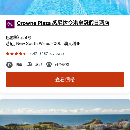
Crowne Plaza 悉尼达令港皇冠假日酒店
巴瑟斯街58号
悉尼, New South Wales 2000, 澳大利亚
4.47
(487 reviews)
泊車
泳池
可帶寵物
查看價格