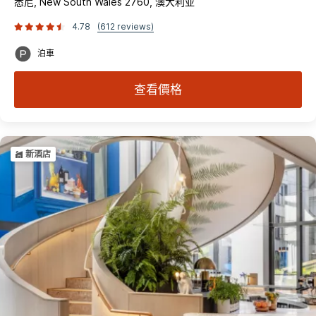
悉尼, New South Wales 2760, 澳大利亚
4.78
(612 reviews)
泊車
查看價格
新酒店