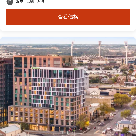
泊車
泳池
查看價格