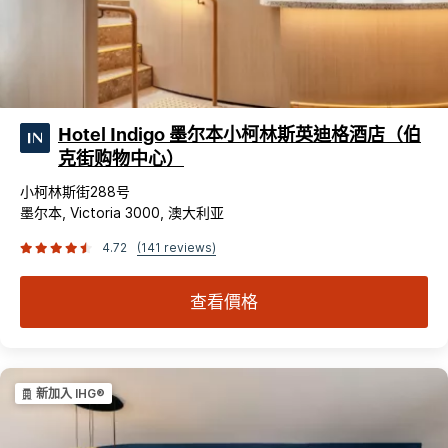
Hotel Indigo 墨尔本小柯林斯英迪格酒店（伯
克街购物中心）
小柯林斯街288号
墨尔本, Victoria 3000, 澳大利亚
4.72
(141 reviews)
查看價格
新加入 IHG®