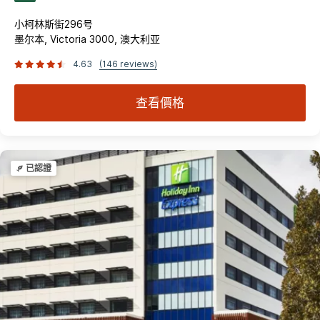
小柯林斯街296号
墨尔本, Victoria 3000, 澳大利亚
4.63
(146 reviews)
查看價格
已認證