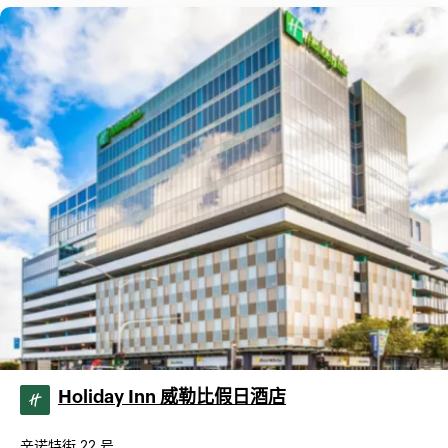
Holiday Inn 威勒比假日酒店
辛诺特街 22 号