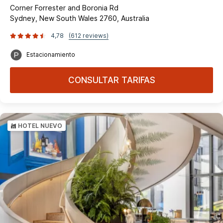
Corner Forrester and Boronia Rd
Sydney, New South Wales 2760, Australia
4,78
(612 reviews)
Estacionamiento
CONSULTAR TARIFAS
HOTEL NUEVO