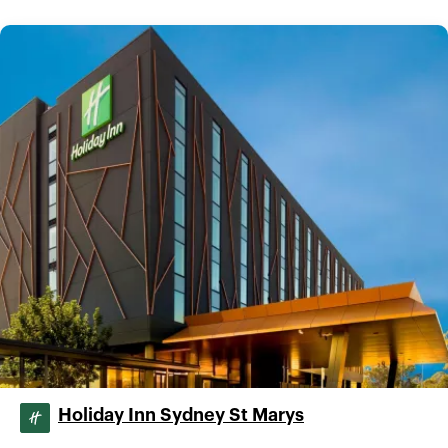
Holiday Inn Sydney St Marys