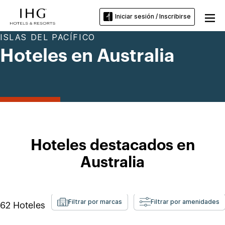
Iniciar sesión / Inscribirse
ISLAS DEL PACÍFICO
Hoteles en Australia
Hoteles destacados en
Australia
Filtrar por marcas
Filtrar por amenidades
62
Hoteles