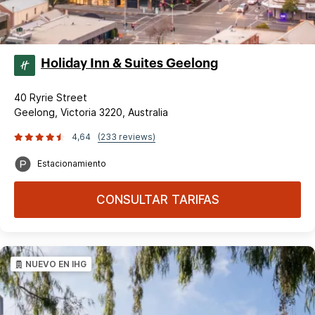
Holiday Inn & Suites Geelong
40 Ryrie Street
Geelong, Victoria 3220, Australia
4,64
(233 reviews)
Estacionamiento
CONSULTAR TARIFAS
NUEVO EN IHG