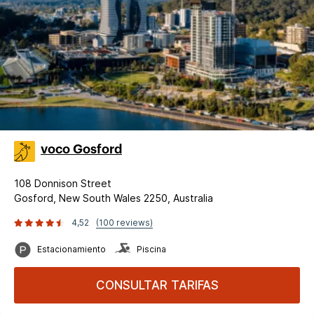
voco Gosford
108 Donnison Street
Gosford, New South Wales 2250, Australia
4,52
(100 reviews)
Estacionamiento
Piscina
CONSULTAR TARIFAS