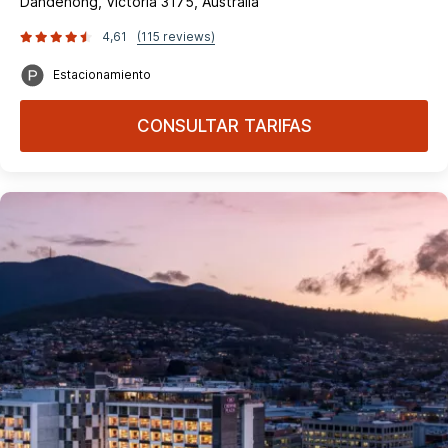
Dandenong, Victoria 3175, Australia
4,61
(115 reviews)
Estacionamiento
CONSULTAR TARIFAS