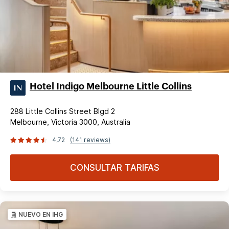
Hotel Indigo Melbourne Little Collins
288 Little Collins Street Blgd 2
Melbourne, Victoria 3000, Australia
4,72
(141 reviews)
CONSULTAR TARIFAS
NUEVO EN IHG