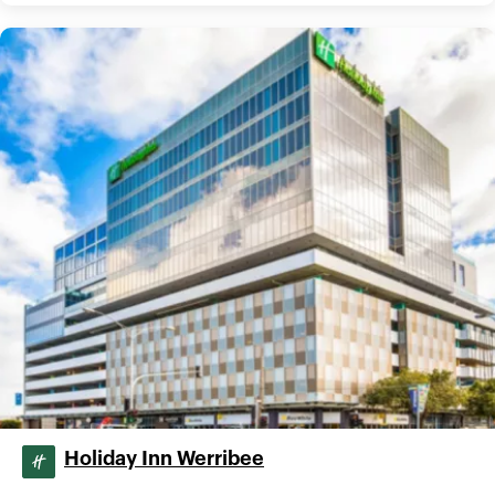
Holiday Inn Werribee