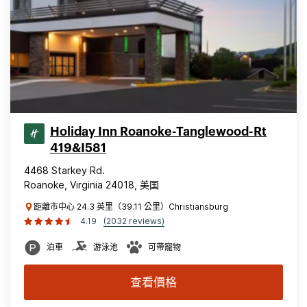
Holiday Inn Roanoke-Tanglewood-Rt
419&I581
4468 Starkey Rd.
Roanoke, Virginia 24018, 美国
距離市中心 24.3 英里（39.11 公里）Christiansburg
4.19
(2032 reviews)
泊車
游泳池
可帶寵物
查看價格