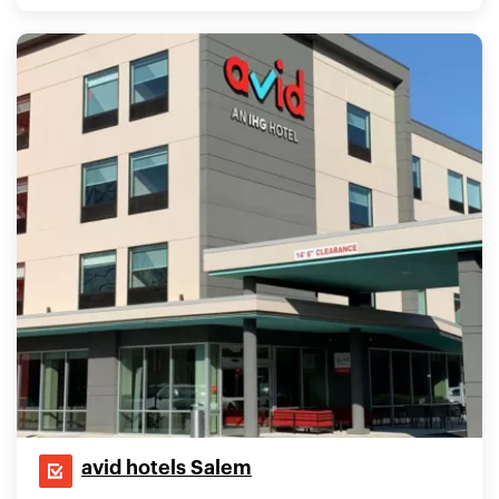
avid hotels Salem