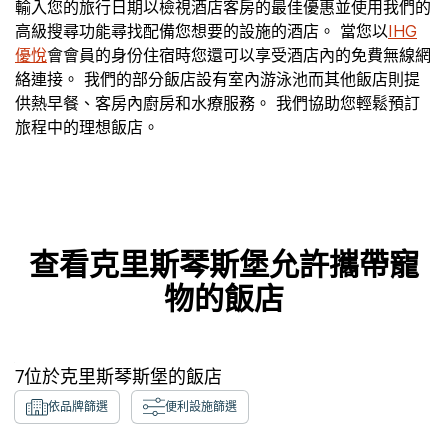
輸入您的旅行日期以檢視酒店客房的最佳優惠並使用我們的
高級搜尋功能尋找配備您想要的設施的酒店。 當您以
IHG
優悅
會會員的身份住宿時您還可以享受酒店內的免費無線網
絡連接。 我們的部分飯店設有室內游泳池而其他飯店則提
供熱早餐、客房內廚房和水療服務。 我們協助您輕鬆預訂
旅程中的理想飯店。
查看克里斯琴斯堡允許攜帶寵
物的飯店
7
位於
克里斯琴斯堡
的飯店
依品牌篩選
便利設施篩選