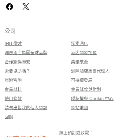
公司
IHG 徵才
探索酒店
洲際酒店集團全球品牌
酒店開發加盟
合作夥伴聯繫
業務來源
需要協助嗎？
洲際酒店集團代理人
旅遊咨詢
可持續發展
會員材料
會員條款與附則
使用條款
隱私權與 Cookie 中心
請勿出售我的個人資訊
網站地圖
回饋
線上預訂或致電：