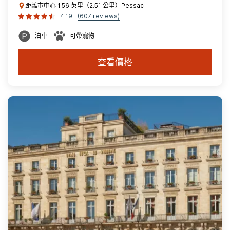
距離市中心 1.56 英里（2.51 公里）Pessac
4.19
(607 reviews)
泊車
可帶寵物
查看價格