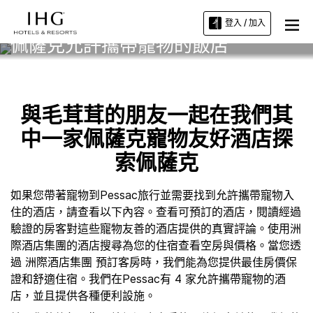
登入 / 加入
佩薩克允許攜帶寵物的飯店
與毛茸茸的朋友一起在我們其
中一家佩薩克寵物友好酒店探
索佩薩克
如果您帶著寵物到Pessac旅行並需要找到允許攜帶寵物入
住的酒店，請查看以下內容。查看可預訂的酒店，閱讀經過
驗證的房客對這些寵物友善的酒店提供的真實評論。使用洲
際酒店集團的酒店搜尋為您的住宿查看空房與價格。當您透
過 洲際酒店集團 預訂客房時，我們能為您提供最佳房價保
證和舒適住宿。我們在Pessac有 4 家允許攜帶寵物的酒
店，並且提供各種便利設施。