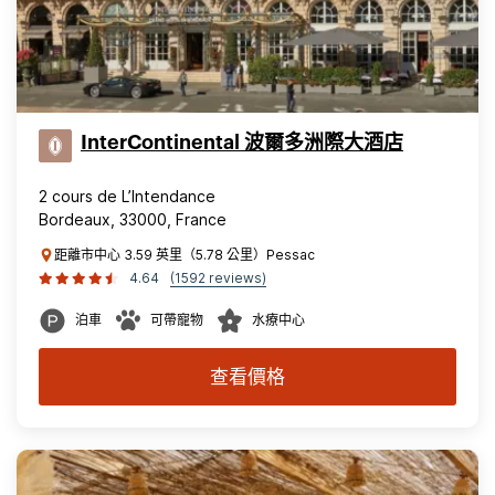
InterContinental 波爾多洲際大酒店
2 cours de L’Intendance
Bordeaux, 33000, France
距離市中心 3.59 英里（5.78 公里）Pessac
4.64
(1592 reviews)
泊車
可帶寵物
水療中心
查看價格