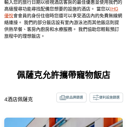
輸入您的旅行日期以檢視酒店客房的最佳優惠並使用我們的
高級搜尋功能尋找配備您想要的設施的酒店。 當您以
IHG
優悅
會會員的身份住宿時您還可以享受酒店內的免費無線網
絡連接。 我們的部分飯店設有室內游泳池而其他飯店則提
供熱早餐、客房內廚房和水療服務。 我們協助您輕鬆預訂
旅程中的理想飯店。
佩薩克允許攜帶寵物飯店
依品牌篩選
便利設施篩選
4
酒店
佩薩克