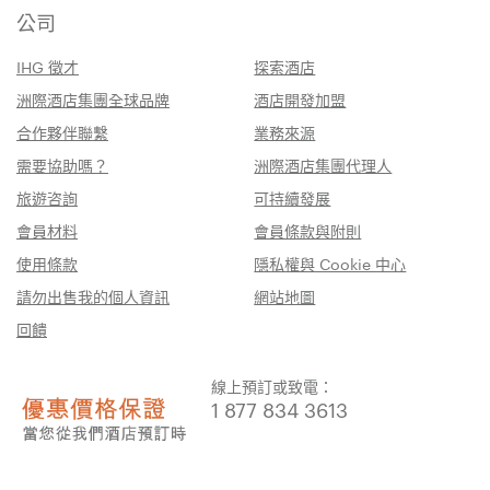
公司
IHG 徵才
探索酒店
洲際酒店集團全球品牌
酒店開發加盟
合作夥伴聯繫
業務來源
需要協助嗎？
洲際酒店集團代理人
旅遊咨詢
可持續發展
會員材料
會員條款與附則
使用條款
隱私權與 Cookie 中心
請勿出售我的個人資訊
網站地圖
回饋
線上預訂或致電：
1 877 834 3613