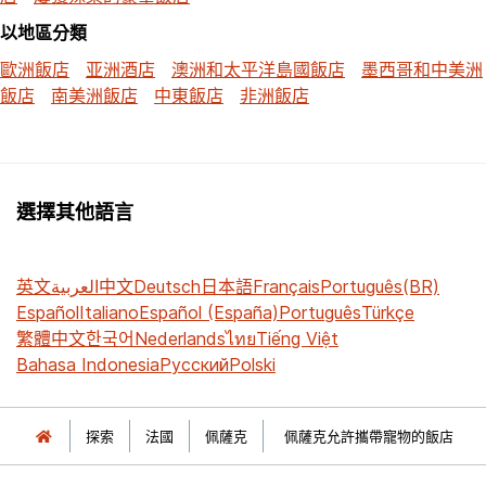
以地區分類
歐洲飯店
亚洲酒店
澳洲和太平洋島國飯店
墨西哥和中美洲
飯店
南美洲飯店
中東飯店
非洲飯店
選擇其他語言
英文
العربية
中文
Deutsch
日本語
Français
Português(BR)
Español
Italiano
Español (España)
Português
Türkçe
繁體中文
한국어
Nederlands
ไทย
Tiếng Việt
Bahasa Indonesia
Русский
Polski
探索
法國
佩薩克
佩薩克允許攜帶寵物的飯店