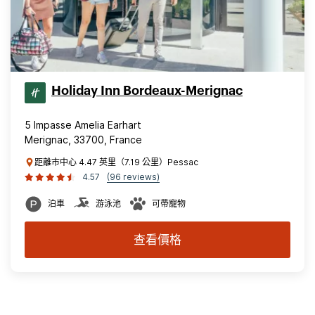
Holiday Inn Bordeaux-Merignac
5 Impasse Amelia Earhart
Merignac, 33700, France
距離市中心 4.47 英里（7.19 公里）Pessac
4.57
(96 reviews)
泊車
游泳池
可帶寵物
查看價格