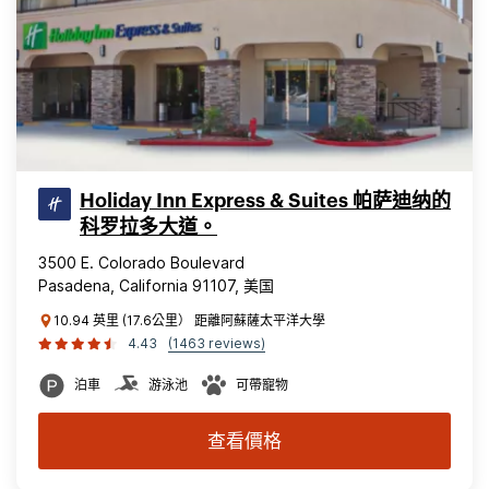
Holiday Inn Express & Suites 帕萨迪纳的
科罗拉多大道。
3500 E. Colorado Boulevard
Pasadena, California 91107, 美国
10.94 英里 (17.6公里） 距離阿蘇薩太平洋大學
4.43
(1463 reviews)
泊車
游泳池
可帶寵物
查看價格