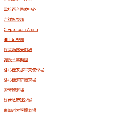
雪松西奈醫療中心
吉祥俱樂部
Crypto.com Arena
迪士尼樂園
好萊塢露天劇場
諾氏草莓樂園
洛杉磯安那罕天使球場
洛杉磯道奇體育場
索菲體育場
好萊塢環球影城
南加州大學體育場