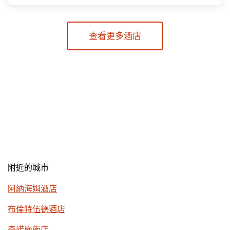
查看更多酒店
附近的城市
阿納海姆酒店
布倫特伍德酒店
奇諾崗飯店