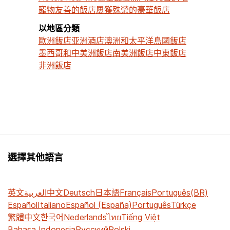
寵物友善的飯店
屢獲殊榮的豪華飯店
以地區分類
歐洲飯店
亚洲酒店
澳洲和太平洋島國飯店
墨西哥和中美洲飯店
南美洲飯店
中東飯店
非洲飯店
選擇其他語言
英文
العربية
中文
Deutsch
日本語
Français
Português(BR)
Español
Italiano
Español (España)
Português
Türkçe
繁體中文
한국어
Nederlands
ไทย
Tiếng Việt
Bahasa Indonesia
Русский
Polski