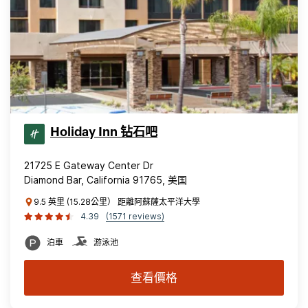
Holiday Inn 钻石吧
21725 E Gateway Center Dr
Diamond Bar, California 91765, 美国
9.5 英里 (15.28公里） 距離阿蘇薩太平洋大學
4.39
(1571 reviews)
泊車
游泳池
查看價格