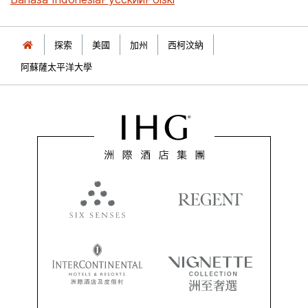
探索
美國
加州
西柯汶納
阿蘇薩太平洋大學