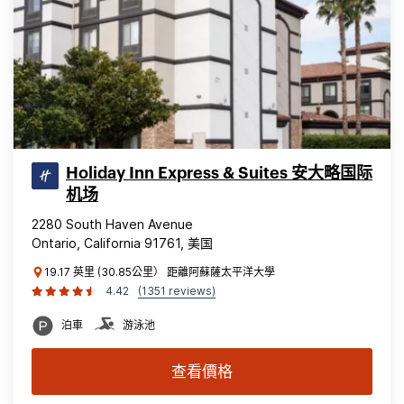
Holiday Inn Express & Suites 安大略国际
机场
2280 South Haven Avenue
Ontario, California 91761, 美国
19.17 英里 (30.85公里） 距離阿蘇薩太平洋大學
4.42
(1351 reviews)
泊車
游泳池
查看價格