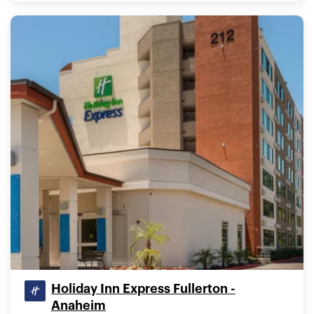
Holiday Inn Express Fullerton -
Anaheim