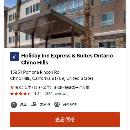
Holiday Inn Express & Suites Ontario -
Chino Hills
15851 Pomona Rincon Rd
Chino Hills, California 91709, United States
16.05 英里 (25.84公里） 距離阿蘇薩太平洋大學
4.34
(324 reviews)
泊車
游泳池
可帶寵物
查看價格