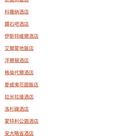
科羅納酒店
鑽石吧酒店
伊斯特維爾酒店
艾爾蒙地飯店
浮爾頓酒店
格倫代爾酒店
夏威夷花園飯店
拉米拉達酒店
洛杉磯酒店
蒙特利公園酒店
安大略省酒店