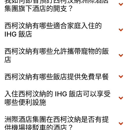
我如何節省預訂西柯汶納洲際酒店
集團旗下酒店的開支？
西柯汶納有哪些適合家庭入住的
IHG 飯店
西柯汶納有哪些允許攜帶寵物的飯
店
西柯汶納有哪些飯店提供免費早餐
入住西柯汶納的 IHG 飯店可以享受
哪些便利設施
洲際酒店集團在西柯汶納是否有提
供機場接駁車的酒店？