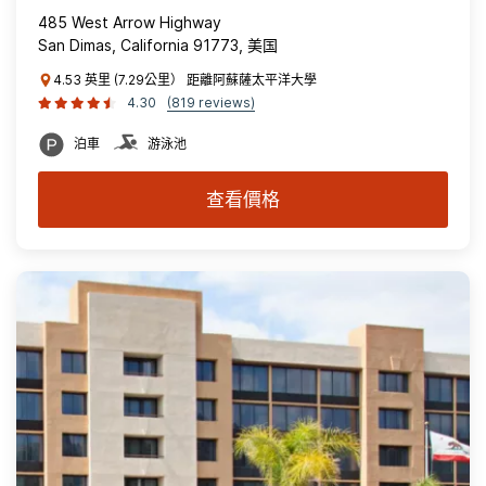
485 West Arrow Highway
San Dimas, California 91773, 美国
4.53 英里 (7.29公里） 距離阿蘇薩太平洋大學
4.30
(819 reviews)
泊車
游泳池
查看價格