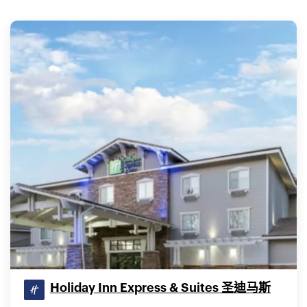
Holiday Inn Express & Suites 圣迪马斯