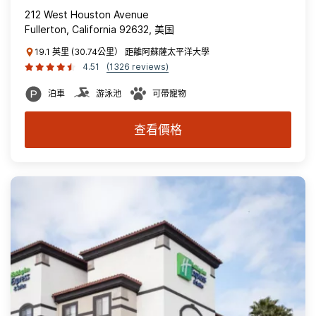
212 West Houston Avenue
Fullerton, California 92632, 美国
19.1 英里 (30.74公里） 距離阿蘇薩太平洋大學
4.51
(1326 reviews)
泊車
游泳池
可帶寵物
查看價格