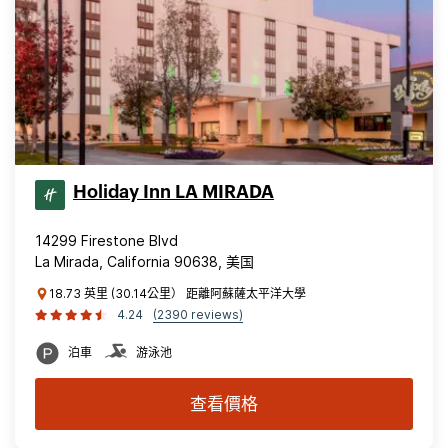
Holiday Inn LA MIRADA
14299 Firestone Blvd
La Mirada, California 90638, 美国
18.73 英里 (30.14公里） 距離阿蘇薩太平洋大學
4.24
(2390 reviews)
泊車
游泳池
查看價格