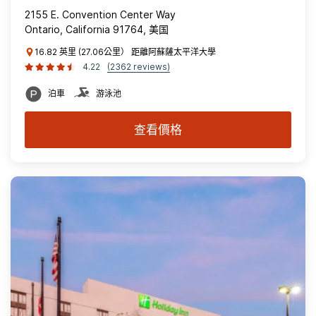
2155 E. Convention Center Way
Ontario, California 91764, 美国
16.82 英里 (27.06公里） 距離阿蘇薩太平洋大學
4.22
(2362 reviews)
泊車
游泳池
查看價格