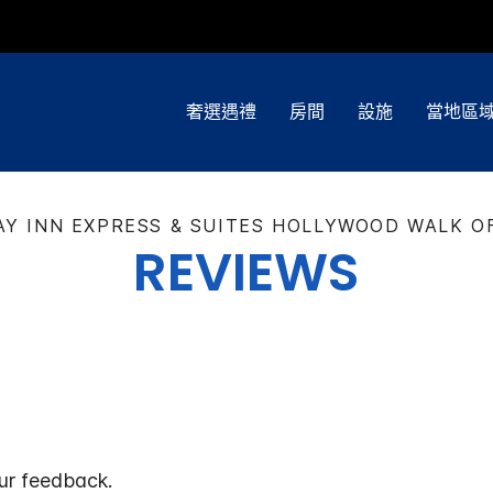
奢選遇禮
房間
設施
當地區
AY INN EXPRESS & SUITES
HOLLYWOOD WALK O
REVIEWS
ur feedback.