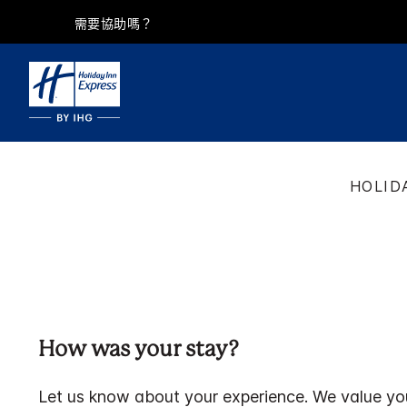
需要協助嗎？
HOLID
How was your stay?
Let us know about your experience. We value yo