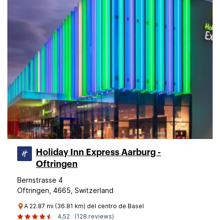
Holiday Inn Express Aarburg -
Oftringen
Bernstrasse 4
Oftringen, 4665, Switzerland
A 22.87 mi (36.81 km) del centro de Basel
4,52
(128 reviews)