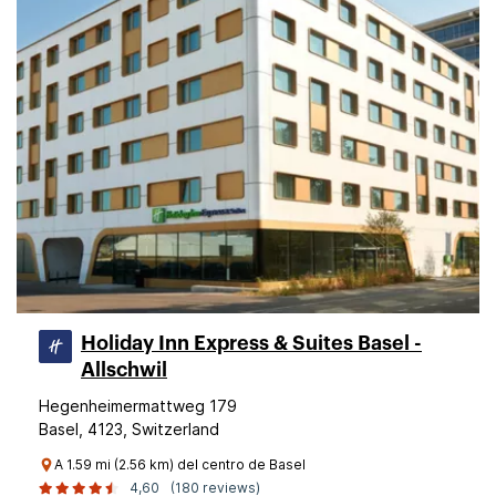
Holiday Inn Express & Suites Basel -
Allschwil
Hegenheimermattweg 179
Basel, 4123, Switzerland
A 1.59 mi (2.56 km) del centro de Basel
4,60
(180 reviews)