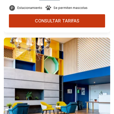
Estacionamiento
Se permiten mascotas
CONSULTAR TARIFAS