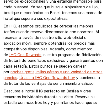
servicios excepcionales y una estancia memorable para
cada huésped. Ya sea que busque alojamiento de lujo,
boutique o económico en Basel, tenemos una marca de
hotel que superará sus expectativas.
En IHG, estamos orgullosos de ofrecer las mejores
tarifas cuando reserva directamente con nosotros. Al
reservar a través de nuestro sitio web oficial o
aplicación móvil, siempre obtendrás los precios más
competitivos disponibles. Además, como miembro
de
IHG One Rewards
, nuestro programa de fidelización,
disfrutará de beneficios exclusivos y ganará puntos con
cada estadía. Estos puntos se pueden canjear
por
noches gratis, millas aéreas y una variedad de otros
premios
.
Únase a IHG One Rewards hoy
y comience a
disfrutar de las ventajas de ser un miembro valioso.
Descubra el hotel IHG perfecto en Basilea y cree
recuerdos inolvidables durante su visita. Reserve su
estadía con nosotros hoy y permítanos hacer que su