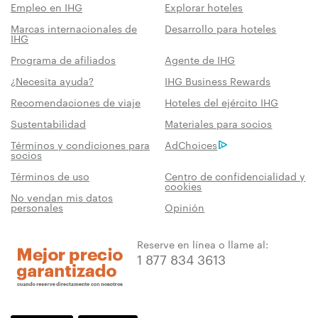
Empleo en IHG
Explorar hoteles
Marcas internacionales de
Desarrollo para hoteles
IHG
Programa de afiliados
Agente de IHG
¿Necesita ayuda?
IHG Business Rewards
Recomendaciones de viaje
Hoteles del ejército IHG
Sustentabilidad
Materiales para socios
Términos y condiciones para
AdChoices
socios
Términos de uso
Centro de confidencialidad y
cookies
No vendan mis datos
personales
Opinión
Reserve en línea o llame al:
1 877 834 3613