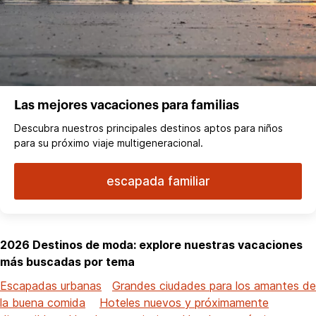
Las mejores vacaciones para familias
Descubra nuestros principales destinos aptos para niños
para su próximo viaje multigeneracional.
escapada familiar
2026 Destinos de moda: explore nuestras vacaciones
más buscadas por tema
Escapadas urbanas
Grandes ciudades para los amantes de
la buena comida
Hoteles nuevos y próximamente