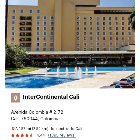
InterContinental Cali
Avenida Colombia # 2-72
Cali, 760044, Colombia
A 1.57 mi (2.52 km) del centro de Cali
4,44
(1395 reviews)