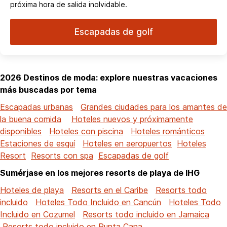
próxima hora de salida inolvidable.
Escapadas de golf
2026 Destinos de moda: explore nuestras vacaciones
más buscadas por tema
Escapadas urbanas
Grandes ciudades para los amantes de
la buena comida
Hoteles nuevos y próximamente
disponibles
Hoteles con piscina
Hoteles románticos
Estaciones de esquí
Hoteles en aeropuertos
Hoteles
Resort
Resorts con spa
Escapadas de golf
Sumérjase en los mejores resorts de playa de IHG
Hoteles de playa
Resorts en el Caribe
Resorts todo
incluido
Hoteles Todo Incluido en Cancún
Hoteles Todo
Incluido en Cozumel
Resorts todo incluido en Jamaica
Resorts todo incluido en Punta Cana