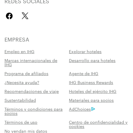
REDES SOCIALES
EMPRESA
Empleo en IHG
Explorar hoteles
Marcas internacionales de
Desarrollo para hoteles
IHG
Programa de afiliados
Agente de IHG
¿Necesita ayuda?
IHG Business Rewards
Recomendaciones de viaje
Hoteles del ejército IHG
Sustentabilidad
Materiales para socios
Términos y condiciones para
AdChoices
socios
Términos de uso
Centro de confidencialidad y
cookies
No vendan mis datos