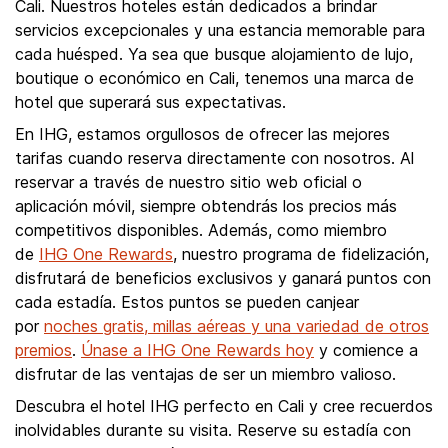
Cali. Nuestros hoteles están dedicados a brindar
servicios excepcionales y una estancia memorable para
cada huésped. Ya sea que busque alojamiento de lujo,
boutique o económico en Cali, tenemos una marca de
hotel que superará sus expectativas.
En IHG, estamos orgullosos de ofrecer las mejores
tarifas cuando reserva directamente con nosotros. Al
reservar a través de nuestro sitio web oficial o
aplicación móvil, siempre obtendrás los precios más
competitivos disponibles. Además, como miembro
de
IHG One Rewards
, nuestro programa de fidelización,
disfrutará de beneficios exclusivos y ganará puntos con
cada estadía. Estos puntos se pueden canjear
por
noches gratis, millas aéreas y una variedad de otros
premios
.
Únase a IHG One Rewards hoy
y comience a
disfrutar de las ventajas de ser un miembro valioso.
Descubra el hotel IHG perfecto en Cali y cree recuerdos
inolvidables durante su visita. Reserve su estadía con