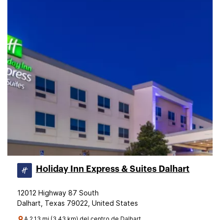
Holiday Inn Express & Suites Dalhart
12012 Highway 87 South
Dalhart, Texas 79022, United States
A 2.13 mi (3.43 km) del centro de Dalhart