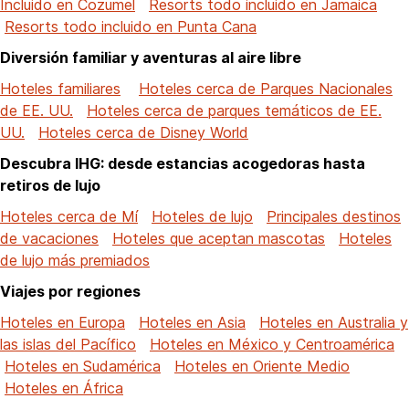
Incluido en Cozumel
Resorts todo incluido en Jamaica
Resorts todo incluido en Punta Cana
Diversión familiar y aventuras al aire libre
Hoteles familiares
Hoteles cerca de Parques Nacionales
de EE. UU.
Hoteles cerca de parques temáticos de EE.
UU.
Hoteles cerca de Disney World
Descubra IHG: desde estancias acogedoras hasta
retiros de lujo
Hoteles cerca de Mí
Hoteles de lujo
Principales destinos
de vacaciones
Hoteles que aceptan mascotas
Hoteles
de lujo más premiados
Viajes por regiones
Hoteles en Europa
Hoteles en Asia
Hoteles en Australia y
las islas del Pacífico
Hoteles en México y Centroamérica
Hoteles en Sudamérica
Hoteles en Oriente Medio
Hoteles en África