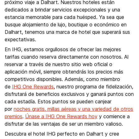
próximo viaje a Dalhart. Nuestros hoteles están
dedicados a brindar servicios excepcionales y una
estancia memorable para cada huésped. Ya sea que
busque alojamiento de lujo, boutique o económico en
Dalhart, tenemos una marca de hotel que superará sus
expectativas.
En IHG, estamos orgullosos de ofrecer las mejores
tarifas cuando reserva directamente con nosotros. Al
reservar a través de nuestro sitio web oficial o
aplicación móvil, siempre obtendrás los precios más
competitivos disponibles. Además, como miembro
de
IHG One Rewards
, nuestro programa de fidelización,
disfrutará de beneficios exclusivos y ganará puntos con
cada estadía. Estos puntos se pueden canjear
por
noches gratis, millas aéreas y una variedad de otros
premios
.
Únase a IHG One Rewards hoy
y comience a
disfrutar de las ventajas de ser un miembro valioso.
Descubra el hotel IHG perfecto en Dalhart y cree