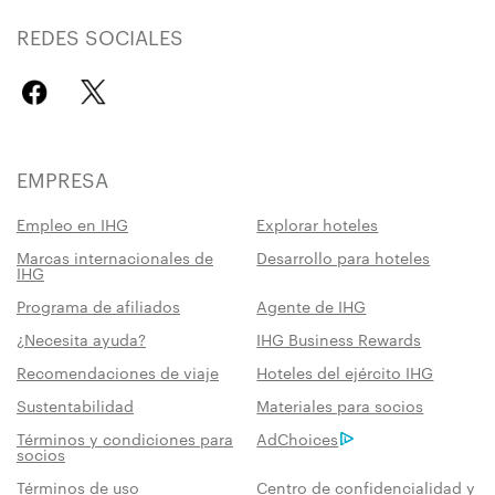
REDES SOCIALES
EMPRESA
Empleo en IHG
Explorar hoteles
Marcas internacionales de
Desarrollo para hoteles
IHG
Programa de afiliados
Agente de IHG
¿Necesita ayuda?
IHG Business Rewards
Recomendaciones de viaje
Hoteles del ejército IHG
Sustentabilidad
Materiales para socios
Términos y condiciones para
AdChoices
socios
Términos de uso
Centro de confidencialidad y