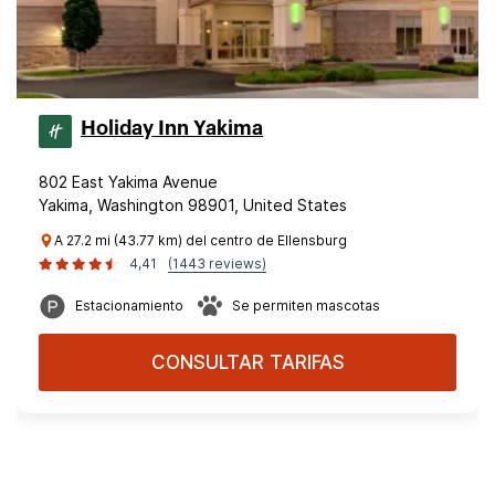
Holiday Inn Yakima
802 East Yakima Avenue
Yakima, Washington 98901, United States
A 27.2 mi (43.77 km) del centro de Ellensburg
4,41
(1443 reviews)
Estacionamiento
Se permiten mascotas
CONSULTAR TARIFAS