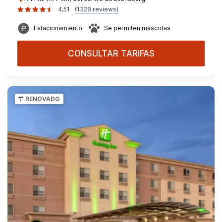
4,51
(1328 reviews)
Estacionamiento
Se permiten mascotas
CONSULTAR TARIFAS
RENOVADO