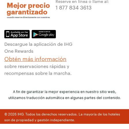
Reserve en línea o llame al:
1 877 834 3613
Descargue la aplicación de IHG
One Rewards
Obtén más información
sobre reservaciones rápidas y
recompensas sobre la marcha.
A fin de garantizar la mejor experiencia en nuestro sitio web,
utilizamos traducción automática en algunas partes del contenido.
© 2026 IHG. Todos los derechos reservados. La mayoría de los hoteles
son de propiedad y gestión independiente.