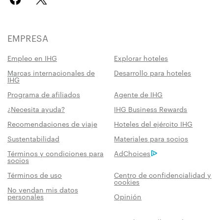
EMPRESA
Empleo en IHG
Explorar hoteles
Marcas internacionales de
Desarrollo para hoteles
IHG
Programa de afiliados
Agente de IHG
¿Necesita ayuda?
IHG Business Rewards
Recomendaciones de viaje
Hoteles del ejército IHG
Sustentabilidad
Materiales para socios
Términos y condiciones para
AdChoices
socios
Términos de uso
Centro de confidencialidad y
cookies
No vendan mis datos
personales
Opinión