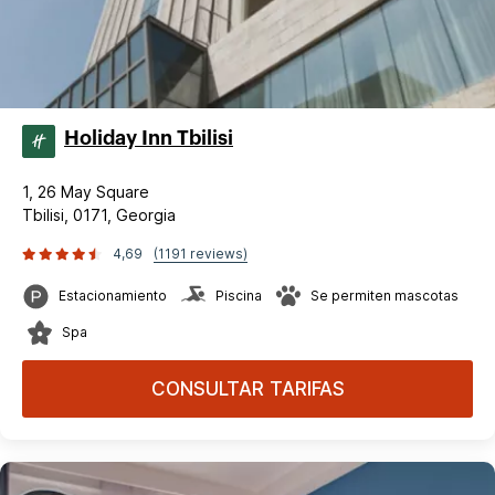
Holiday Inn Tbilisi
1, 26 May Square
Tbilisi, 0171, Georgia
4,69
(1191 reviews)
Estacionamiento
Piscina
Se permiten mascotas
Spa
CONSULTAR TARIFAS