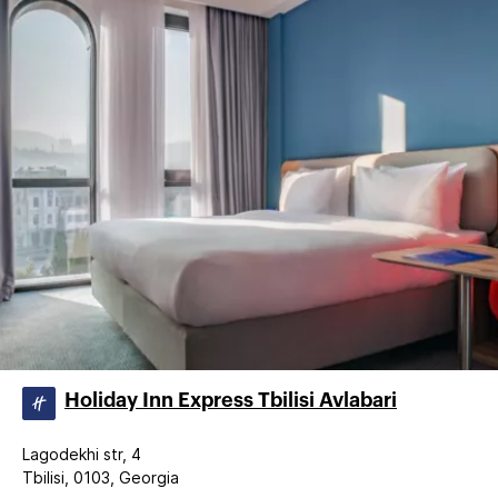
Holiday Inn Express Tbilisi Avlabari
Lagodekhi str, 4
Tbilisi, 0103, Georgia