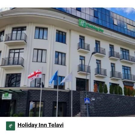
Holiday Inn Telavi