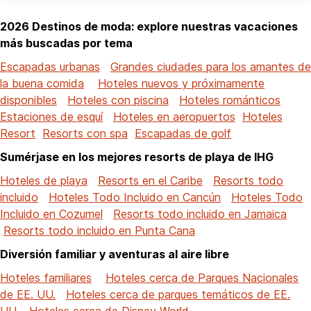
2026 Destinos de moda: explore nuestras vacaciones
más buscadas por tema
Escapadas urbanas
Grandes ciudades para los amantes de
la buena comida
Hoteles nuevos y próximamente
disponibles
Hoteles con piscina
Hoteles románticos
Estaciones de esquí
Hoteles en aeropuertos
Hoteles
Resort
Resorts con spa
Escapadas de golf
Sumérjase en los mejores resorts de playa de IHG
Hoteles de playa
Resorts en el Caribe
Resorts todo
incluido
Hoteles Todo Incluido en Cancún
Hoteles Todo
Incluido en Cozumel
Resorts todo incluido en Jamaica
Resorts todo incluido en Punta Cana
Diversión familiar y aventuras al aire libre
Hoteles familiares
Hoteles cerca de Parques Nacionales
de EE. UU.
Hoteles cerca de parques temáticos de EE.
UU.
Hoteles cerca de Disney World