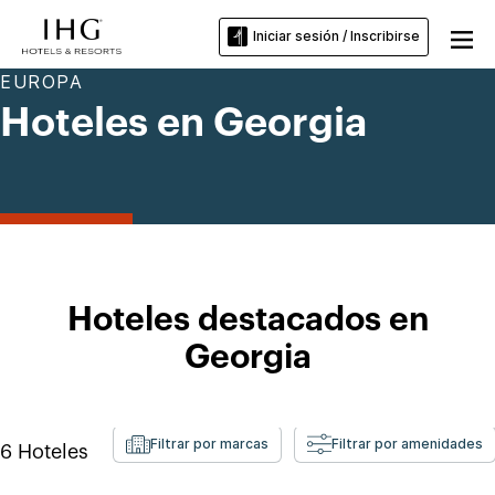
Iniciar sesión / Inscribirse
EUROPA
Hoteles en Georgia
Hoteles destacados en
Georgia
Filtrar por marcas
Filtrar por amenidades
6
Hoteles