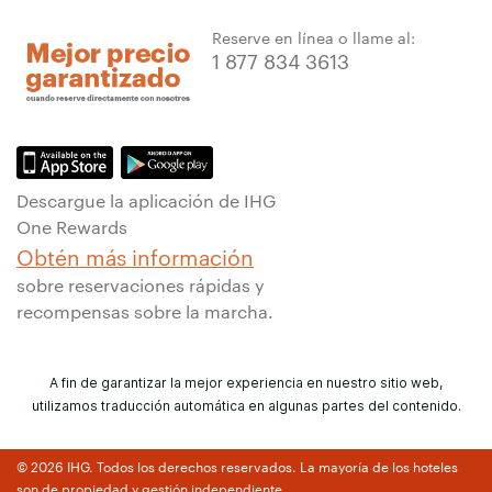
Reserve en línea o llame al:
1 877 834 3613
Descargue la aplicación de IHG
One Rewards
Obtén más información
sobre reservaciones rápidas y
recompensas sobre la marcha.
A fin de garantizar la mejor experiencia en nuestro sitio web,
utilizamos traducción automática en algunas partes del contenido.
© 2026 IHG. Todos los derechos reservados. La mayoría de los hoteles
son de propiedad y gestión independiente.