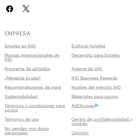
EMPRESA
Empleo en IHG
Explorar hoteles
Marcas internacionales de
Desarrollo para hoteles
IHG
Programa de afiliados
Agente de IHG
¿Necesita ayuda?
IHG Business Rewards
Recomendaciones de viaje
Hoteles del ejército IHG
Sustentabilidad
Materiales para socios
Términos y condiciones para
AdChoices
socios
Términos de uso
Centro de confidencialidad y
cookies
No vendan mis datos
personales
Opinión