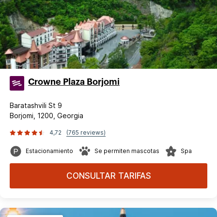
Crowne Plaza Borjomi
Baratashvili St 9
Borjomi, 1200, Georgia
4,72
(765 reviews)
Estacionamiento
Se permiten mascotas
Spa
CONSULTAR TARIFAS