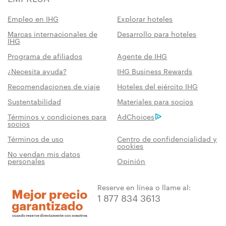
Empleo en IHG
Explorar hoteles
Marcas internacionales de
Desarrollo para hoteles
IHG
Programa de afiliados
Agente de IHG
¿Necesita ayuda?
IHG Business Rewards
Recomendaciones de viaje
Hoteles del ejército IHG
Sustentabilidad
Materiales para socios
Términos y condiciones para
AdChoices
socios
Términos de uso
Centro de confidencialidad y
cookies
No vendan mis datos
personales
Opinión
Reserve en línea o llame al:
1 877 834 3613