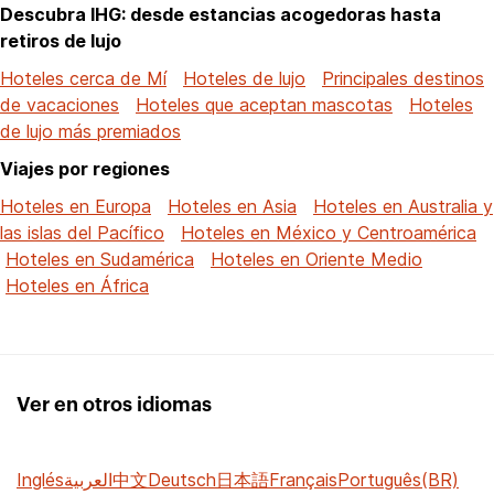
Descubra IHG: desde estancias acogedoras hasta
retiros de lujo
Hoteles cerca de Mí
Hoteles de lujo
Principales destinos
de vacaciones
Hoteles que aceptan mascotas
Hoteles
de lujo más premiados
Viajes por regiones
Hoteles en Europa
Hoteles en Asia
Hoteles en Australia y
las islas del Pacífico
Hoteles en México y Centroamérica
Hoteles en Sudamérica
Hoteles en Oriente Medio
Hoteles en África
Ver en otros idiomas
Inglés
العربية
中文
Deutsch
日本語
Français
Português(BR)