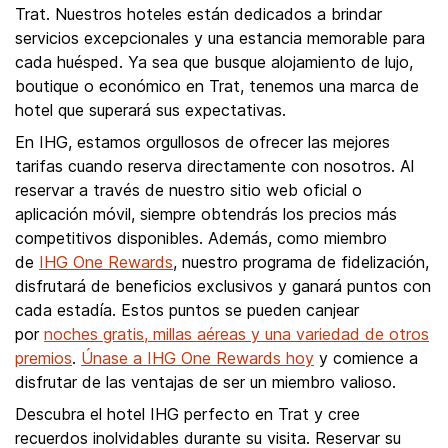
Trat. Nuestros hoteles están dedicados a brindar
servicios excepcionales y una estancia memorable para
cada huésped. Ya sea que busque alojamiento de lujo,
boutique o económico en Trat, tenemos una marca de
hotel que superará sus expectativas.
En IHG, estamos orgullosos de ofrecer las mejores
tarifas cuando reserva directamente con nosotros. Al
reservar a través de nuestro sitio web oficial o
aplicación móvil, siempre obtendrás los precios más
competitivos disponibles. Además, como miembro
de
IHG One Rewards
, nuestro programa de fidelización,
disfrutará de beneficios exclusivos y ganará puntos con
cada estadía. Estos puntos se pueden canjear
por
noches gratis, millas aéreas y una variedad de otros
premios
.
Únase a IHG One Rewards hoy
y comience a
disfrutar de las ventajas de ser un miembro valioso.
Descubra el hotel IHG perfecto en Trat y cree
recuerdos inolvidables durante su visita. Reservar su