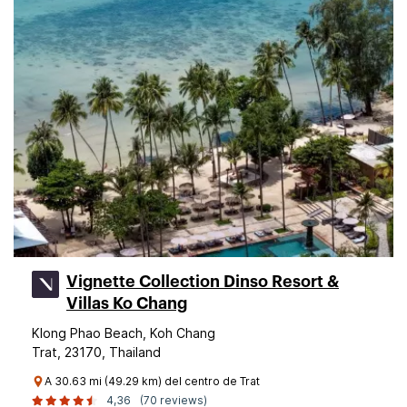
Vignette Collection Dinso Resort &
Villas Ko Chang
Klong Phao Beach, Koh Chang
Trat, 23170, Thailand
A 30.63 mi (49.29 km) del centro de Trat
4,36
(70 reviews)