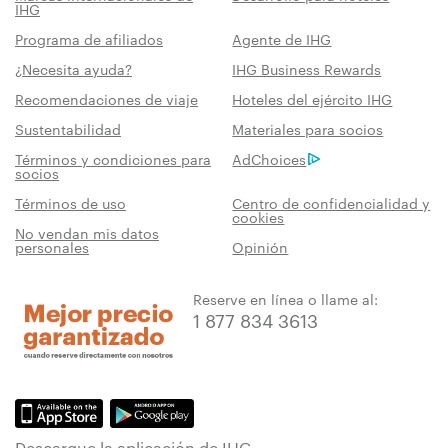
IHG
Programa de afiliados
Agente de IHG
¿Necesita ayuda?
IHG Business Rewards
Recomendaciones de viaje
Hoteles del ejército IHG
Sustentabilidad
Materiales para socios
Términos y condiciones para
AdChoices
socios
Términos de uso
Centro de confidencialidad y
cookies
No vendan mis datos
personales
Opinión
Reserve en línea o llame al:
1 877 834 3613
Descargue la aplicación de IHG