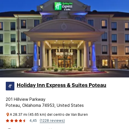
Holiday Inn Express & Suites Poteau
201 Hillview Parkway
Poteau, Oklahoma 74953, United States
A 28.37 mi (45.65 km) del centro de Van Buren
4,45
(1228 reviews)