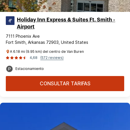
Holiday Inn Express & Suites Ft. Smith -
Airport
7111 Phoenix Ave
Fort Smith, Arkansas 72903, United States
A 6.18 mi (9.95 km) del centro de Van Buren
4,68
(572 reviews)
Estacionamiento
CONSULTAR TARIFAS