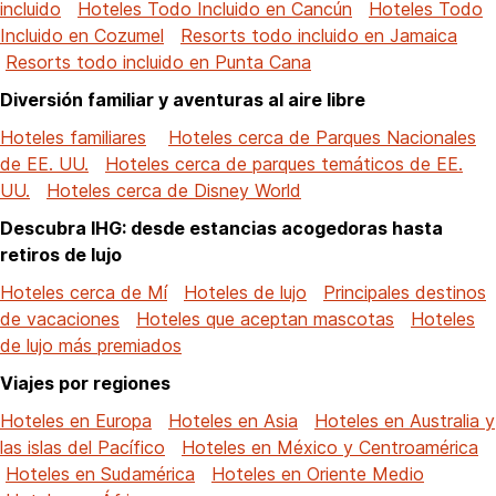
incluido
Hoteles Todo Incluido en Cancún
Hoteles Todo
Incluido en Cozumel
Resorts todo incluido en Jamaica
Resorts todo incluido en Punta Cana
Diversión familiar y aventuras al aire libre
Hoteles familiares
Hoteles cerca de Parques Nacionales
de EE. UU.
Hoteles cerca de parques temáticos de EE.
UU.
Hoteles cerca de Disney World
Descubra IHG: desde estancias acogedoras hasta
retiros de lujo
Hoteles cerca de Mí
Hoteles de lujo
Principales destinos
de vacaciones
Hoteles que aceptan mascotas
Hoteles
de lujo más premiados
Viajes por regiones
Hoteles en Europa
Hoteles en Asia
Hoteles en Australia y
las islas del Pacífico
Hoteles en México y Centroamérica
Hoteles en Sudamérica
Hoteles en Oriente Medio