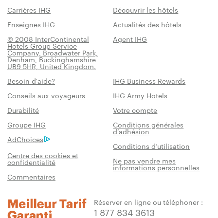
Carrières IHG
Découvrir les hôtels
Enseignes IHG
Actualités des hôtels
© 2008 InterContinental
Agent IHG
Hotels Group Service
Company, Broadwater Park,
Denham, Buckinghamshire
UB9 5HR, United Kingdom.
Besoin d'aide?
IHG Business Rewards
Conseils aux voyageurs
IHG Army Hotels
Durabilité
Votre compte
Groupe IHG
Conditions générales
d’adhésion
AdChoices
Conditions d’utilisation
Centre des cookies et
Ne pas vendre mes
confidentialité
informations personnelles
Commentaires
Réserver en ligne ou téléphoner :
1 877 834 3613