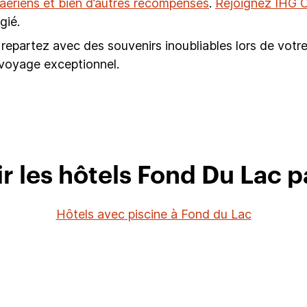
s aériens et bien d’autres récompenses
.
Rejoignez IHG O
gié.
repartez avec des souvenirs inoubliables lors de votre
 voyage exceptionnel.
r les hôtels Fond Du Lac pa
Hôtels avec piscine à Fond du Lac