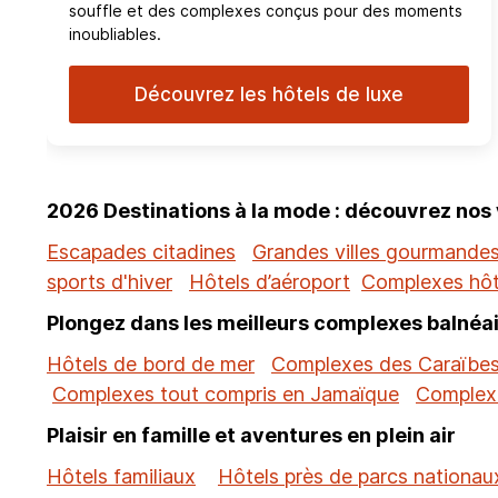
souffle et des complexes conçus pour des moments
inoubliables.
Découvrez les hôtels de luxe
2026 Destinations à la mode : découvrez nos
Escapades citadines
Grandes villes gourmande
sports d'hiver
Hôtels d’aéroport
Complexes hôt
Plongez dans les meilleurs complexes balnéai
Hôtels de bord de mer
Complexes des Caraïbe
Complexes tout compris en Jamaïque
Complexe
Plaisir en famille et aventures en plein air
Hôtels familiaux
Hôtels près de parcs nationau