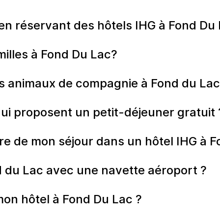
n réservant des hôtels IHG à Fond Du 
milles à Fond Du Lac?
les animaux de compagnie à Fond du Lac
qui proposent un petit-déjeuner gratuit 
re de mon séjour dans un hôtel IHG à F
d du Lac avec une navette aéroport ?
mon hôtel à Fond Du Lac ?