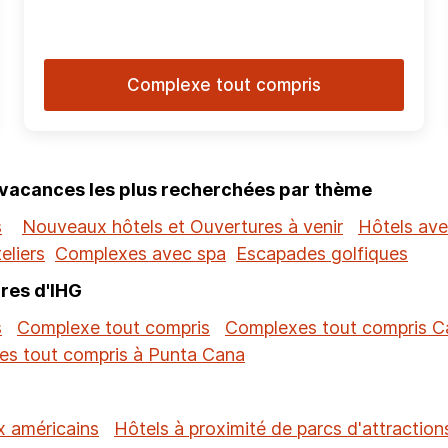
Complexe tout compris
 vacances les plus recherchées par thème
s
Nouveaux hôtels et Ouvertures à venir
Hôtels ave
eliers
Complexes avec spa
Escapades golfiques
res d'IHG
s
Complexe tout compris
Complexes tout compris 
s tout compris à Punta Cana
x américains
Hôtels à proximité de parcs d'attraction