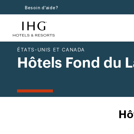
Besoin d'aide?
ÉTATS-UNIS ET CANADA
Hôtels Fond du 
Hô