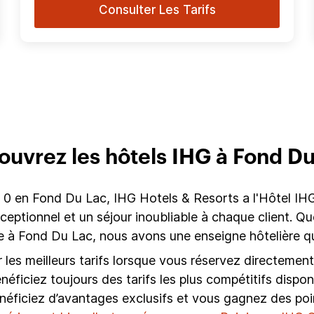
Consulter Les Tarifs
uvrez les hôtels IHG à Fond D
0 en Fond Du Lac, IHG Hotels & Resorts a l'Hôtel IHG
exceptionnel et un séjour inoubliable à chaque client.
à Fond Du Lac, nous avons une enseigne hôtelière qu
es meilleurs tarifs lorsque vous réservez directement 
énéficiez toujours des tarifs les plus compétitifs disp
énéficiez d’avantages exclusifs et vous gagnez des poi