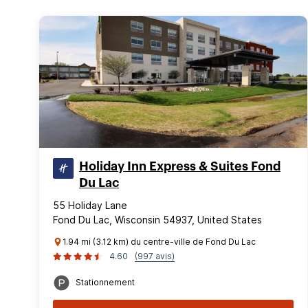
Holiday Inn Express & Suites Fond
Du Lac
55 Holiday Lane
Fond Du Lac, Wisconsin 54937, United States
1.94 mi (3.12 km) du centre-ville de Fond Du Lac
4.60
(997 avis)
Stationnement