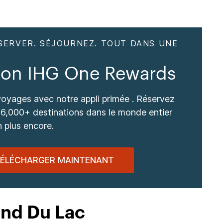
SERVER. SÉJOURNEZ. TOUT DANS UNE
tion IHG One Rewards
voyages avec notre appli primée . Réservez
6,000+ destinations dans le monde entier
n plus encore.
ÉLÉCHARGER MAINTENANT
ond Du Lac