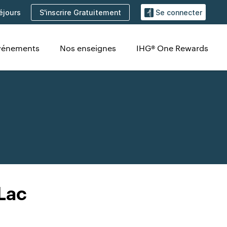
S'inscrire Gratuitement
éjours
Se connecter
Événements
Nos enseignes
IHG® One Rewards
Lac