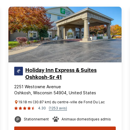
Holiday Inn Express & Suites
Oshkosh-Sr 41
2251 Westowne Avenue
Oshkosh, Wisconsin 54904, United States
19.18 mi (30.87 km) du centre-ville de Fond Du Lac
4.30
(1253 avis)
Stationnement
Animaux domestiques admis