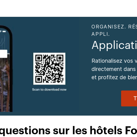
ORGANISEZ. RÉ
APPLI.
Applica
Rationalisez vos 
directement dans 
et profitez de bie
T
 questions sur les hôtels F