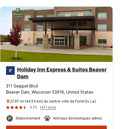
Holiday Inn Express & Suites Beaver
Dam
311 Seippel Blvd
Beaver Dam, Wisconsin 53916, United States
27.67 mi (44.53 km) du centre-ville de Fond Du Lac
4.70
(471 avis)
Stationnement
Animaux domestiques admis