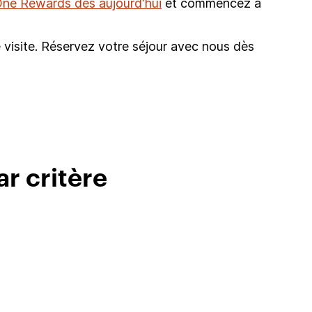
ne Rewards dès aujourd'hui
et commencez à
 visite. Réservez votre séjour avec nous dès
r critère