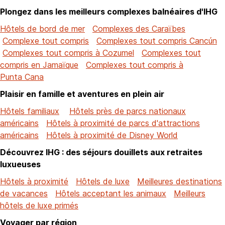
Plongez dans les meilleurs complexes balnéaires d'IHG
Hôtels de bord de mer
Complexes des Caraïbes
Complexe tout compris
Complexes tout compris Cancún
Complexes tout compris à Cozumel
Complexes tout
compris en Jamaïque
Complexes tout compris à
Punta Cana
Plaisir en famille et aventures en plein air
Hôtels familiaux
Hôtels près de parcs nationaux
américains
Hôtels à proximité de parcs d'attractions
américains
Hôtels à proximité de Disney World
Découvrez IHG : des séjours douillets aux retraites
luxueuses
Hôtels à proximité
Hôtels de luxe
Meilleures destinations
de vacances
Hôtels acceptant les animaux
Meilleurs
hôtels de luxe primés
Voyager par région