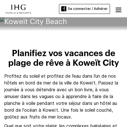
Se connecter / Adhérer
Koweït City Beach
Planifiez vos vacances de
plage de rêve à Koweït City
Profitez du soleil et profitez de l’eau dans l’un de nos
hôtels en bord de mer de la ville de Koweït. Passez la
journée à vous détendre avec un bon livre, à vous
amuser dans les vagues ou à apprendre à faire de la
planche à voile pendant votre séjour dans un hôtel au
bord de l'océan à Koweït. Une fois le soleil couché,
goûtez aux fruits de mer locaux.
Quel que soit votre plaisir, les complexes balnéaires et