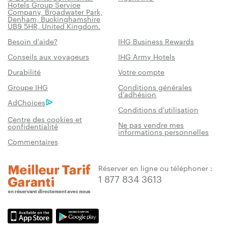
Hotels Group Service
Company, Broadwater Park,
Denham, Buckinghamshire
UB9 5HR, United Kingdom.
Besoin d'aide?
IHG Business Rewards
Conseils aux voyageurs
IHG Army Hotels
Durabilité
Votre compte
Groupe IHG
Conditions générales
d’adhésion
AdChoices
Conditions d’utilisation
Centre des cookies et
Ne pas vendre mes
confidentialité
informations personnelles
Commentaires
Réserver en ligne ou téléphoner :
1 877 834 3613