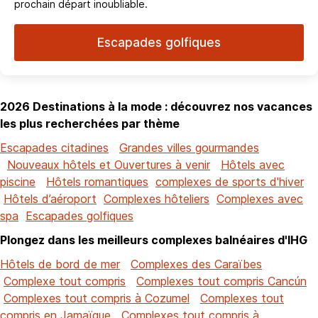
prochain départ inoubliable.
Escapades golfiques
2026 Destinations à la mode : découvrez nos vacances
les plus recherchées par thème
Escapades citadines
Grandes villes gourmandes
Nouveaux hôtels et Ouvertures à venir
Hôtels avec
piscine
Hôtels romantiques
complexes de sports d'hiver
Hôtels d’aéroport
Complexes hôteliers
Complexes avec
spa
Escapades golfiques
Plongez dans les meilleurs complexes balnéaires d'IHG
Hôtels de bord de mer
Complexes des Caraïbes
Complexe tout compris
Complexes tout compris Cancún
Complexes tout compris à Cozumel
Complexes tout
compris en Jamaïque
Complexes tout compris à