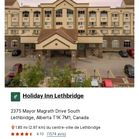
Holiday Inn Lethbridge
2375 Mayor Magrath Drive South
Lethbridge, Alberta T1K 7M1, Canada
1.85 mi (2.97 km) du centre-ville de Lethbridge
4.10
(1574 avis)