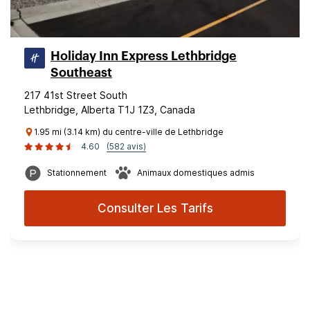
Holiday Inn Express Lethbridge
Southeast
217 41st Street South
Lethbridge, Alberta T1J 1Z3, Canada
1.95 mi (3.14 km) du centre-ville de Lethbridge
4.60
(582 avis)
Stationnement
Animaux domestiques admis
Consulter Les Tarifs