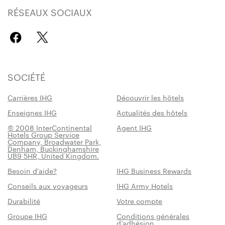
RÉSEAUX SOCIAUX
SOCIÉTÉ
Carrières IHG
Découvrir les hôtels
Enseignes IHG
Actualités des hôtels
© 2008 InterContinental
Agent IHG
Hotels Group Service
Company, Broadwater Park,
Denham, Buckinghamshire
UB9 5HR, United Kingdom.
Besoin d'aide?
IHG Business Rewards
Conseils aux voyageurs
IHG Army Hotels
Durabilité
Votre compte
Groupe IHG
Conditions générales
d’adhésion