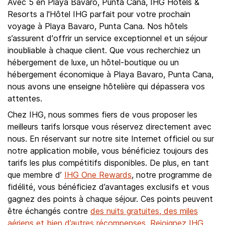
Avec 5 en Playa Bavaro, Punta Cana, IHG Hotels &
Resorts a l'Hôtel IHG parfait pour votre prochain
voyage à Playa Bavaro, Punta Cana. Nos hôtels
s’assurent d'offrir un service exceptionnel et un séjour
inoubliable à chaque client. Que vous recherchiez un
hébergement de luxe, un hôtel-boutique ou un
hébergement économique à Playa Bavaro, Punta Cana,
nous avons une enseigne hôtelière qui dépassera vos
attentes.
Chez IHG, nous sommes fiers de vous proposer les
meilleurs tarifs lorsque vous réservez directement avec
nous. En réservant sur notre site Internet officiel ou sur
notre application mobile, vous bénéficiez toujours des
tarifs les plus compétitifs disponibles. De plus, en tant
que membre d’
IHG One Rewards
, notre programme de
fidélité, vous bénéficiez d’avantages exclusifs et vous
gagnez des points à chaque séjour. Ces points peuvent
être échangés contre
des nuits gratuites, des miles
aériens et bien d’autres récompenses
.
Rejoignez IHG