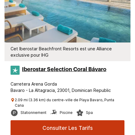
Cet Iberostar Beachfront Resorts est une Alliance
exclusive pour IHG
Iberostar Selection​ Coral Bávaro
Carretera Arena Gorda
Bavaro - La Altagracia, 23001, Dominican Republic
2.09 mi (3.36 km) du centre-ville de Playa Bavaro, Punta
Cana
Stationnement
Piscine
Spa
Consulter Les Tarifs