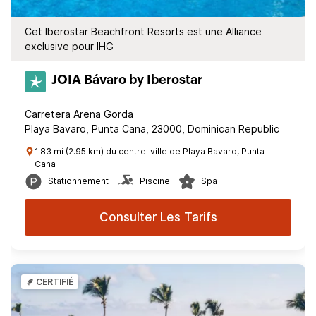
Cet Iberostar Beachfront Resorts est une Alliance
exclusive pour IHG
JOIA Bávaro by Iberostar
Carretera Arena Gorda
Playa Bavaro, Punta Cana, 23000, Dominican Republic
1.83 mi (2.95 km) du centre-ville de Playa Bavaro, Punta
Cana
Stationnement
Piscine
Spa
Consulter Les Tarifs
CERTIFIÉ