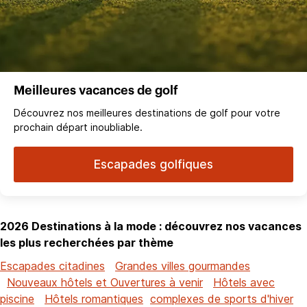
Meilleures vacances de golf
Découvrez nos meilleures destinations de golf pour votre
prochain départ inoubliable.
Escapades golfiques
2026 Destinations à la mode : découvrez nos vacances
les plus recherchées par thème
Escapades citadines
Grandes villes gourmandes
Nouveaux hôtels et Ouvertures à venir
Hôtels avec
piscine
Hôtels romantiques
complexes de sports d'hiver