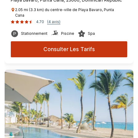
2.05 mi (3.3 km) du centre-ville de Playa Bavaro, Punta
Cana
4.70
(4 avis)
Stationnement
Piscine
Spa
Consulter Les Tarifs