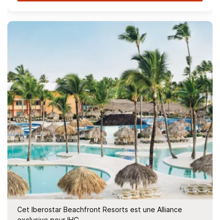
Cet Iberostar Beachfront Resorts est une Alliance
exclusive pour IHG