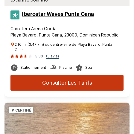
Iberostar Waves Punta Cana
Carretera Arena Gorda
Playa Bavaro, Punta Cana, 23000, Dominican Republic
2.16 mi (3.47 km) du centre-ville de Playa Bavaro, Punta
Cana
3.30
(3 avis)
Stationnement
Piscine
Spa
Consulter Les Tarifs
CERTIFIÉ