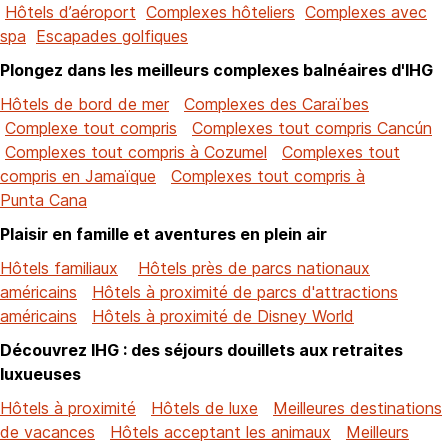
Hôtels d’aéroport
Complexes hôteliers
Complexes avec
spa
Escapades golfiques
Plongez dans les meilleurs complexes balnéaires d'IHG
Hôtels de bord de mer
Complexes des Caraïbes
Complexe tout compris
Complexes tout compris Cancún
Complexes tout compris à Cozumel
Complexes tout
compris en Jamaïque
Complexes tout compris à
Punta Cana
Plaisir en famille et aventures en plein air
Hôtels familiaux
Hôtels près de parcs nationaux
américains
Hôtels à proximité de parcs d'attractions
américains
Hôtels à proximité de Disney World
Découvrez IHG : des séjours douillets aux retraites
luxueuses
Hôtels à proximité
Hôtels de luxe
Meilleures destinations
de vacances
Hôtels acceptant les animaux
Meilleurs