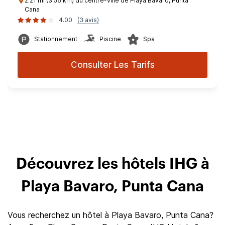
2.21 mi (3.56 km) du centre-ville de Playa Bavaro, Punta
Cana
4.00
(3 avis)
Stationnement
Piscine
Spa
Consulter Les Tarifs
Découvrez les hôtels IHG à
Playa Bavaro, Punta Cana
Vous recherchez un hôtel à Playa Bavaro, Punta Cana?