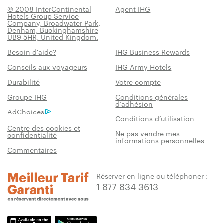
© 2008 InterContinental
Agent IHG
Hotels Group Service
Company, Broadwater Park,
Denham, Buckinghamshire
UB9 5HR, United Kingdom.
Besoin d'aide?
IHG Business Rewards
Conseils aux voyageurs
IHG Army Hotels
Durabilité
Votre compte
Groupe IHG
Conditions générales
d’adhésion
AdChoices
Conditions d’utilisation
Centre des cookies et
Ne pas vendre mes
confidentialité
informations personnelles
Commentaires
Réserver en ligne ou téléphoner :
1 877 834 3613