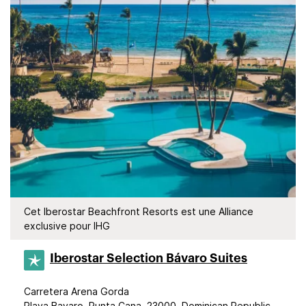
Cet Iberostar Beachfront Resorts est une Alliance
exclusive pour IHG
Iberostar Selection​ Bávaro Suites
Carretera Arena Gorda
Playa Bavaro, Punta Cana, 23000, Dominican Republic