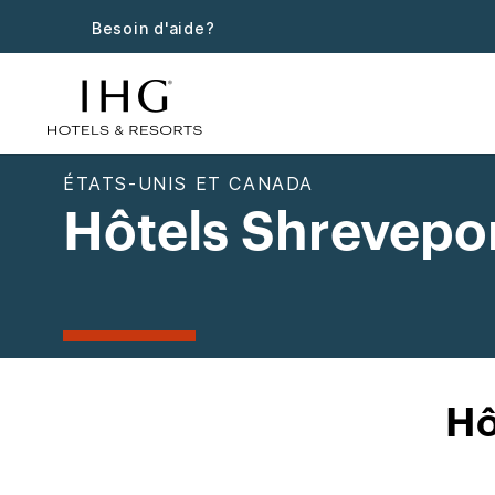
Besoin d'aide?
ÉTATS-UNIS ET CANADA
Hôtels Shrevepo
Hô