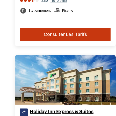
3.50
(1910 avis)
Stationnement
Piscine
Consulter Les Tarifs
Holiday Inn Express & Suites