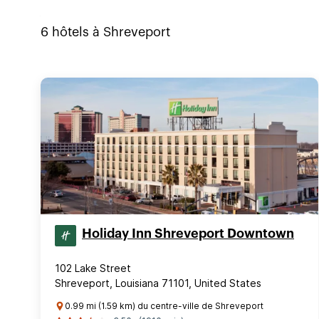
6
hôtels à
Shreveport
Holiday Inn Shreveport Downtown
102 Lake Street
Shreveport, Louisiana 71101, United States
0.99 mi (1.59 km) du centre-ville de Shreveport