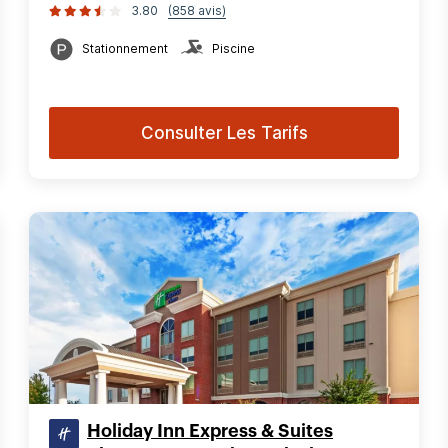
3.80
(858 avis)
Stationnement
Piscine
Consulter Les Tarifs
Holiday Inn Express & Suites