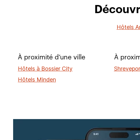
Découvri
Hôtels A
À proximité d’une ville
À proxim
Hôtels à Bossier City
Shrevepor
Hôtels Minden