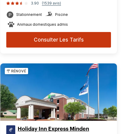
3.90
(1539 avis)
Stationnement
Piscine
Animaux domestiques admis
Consulter Les Tarifs
RÉNOVÉ
Holiday Inn Express Minden