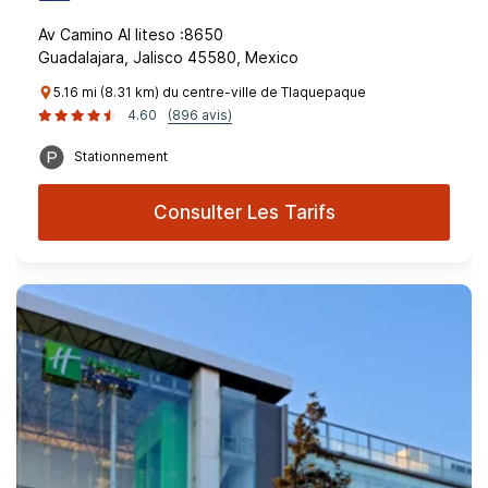
Av Camino Al Iiteso :8650
Guadalajara, Jalisco 45580, Mexico
5.16 mi (8.31 km) du centre-ville de Tlaquepaque
4.60
(896 avis)
Stationnement
Consulter Les Tarifs