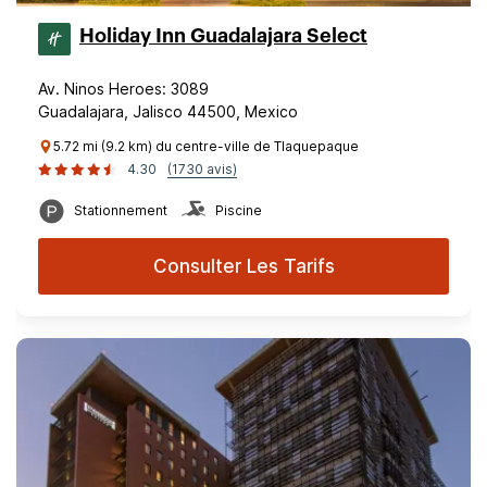
Holiday Inn Guadalajara Select
Av. Ninos Heroes: 3089
Guadalajara, Jalisco 44500, Mexico
5.72 mi (9.2 km) du centre-ville de Tlaquepaque
4.30
(1730 avis)
Stationnement
Piscine
Consulter Les Tarifs