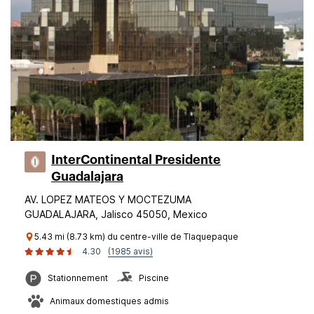
InterContinental Presidente
Guadalajara
AV. LOPEZ MATEOS Y MOCTEZUMA
GUADALAJARA, Jalisco 45050, Mexico
5.43 mi (8.73 km) du centre-ville de Tlaquepaque
4.30
(1985 avis)
Stationnement
Piscine
Animaux domestiques admis