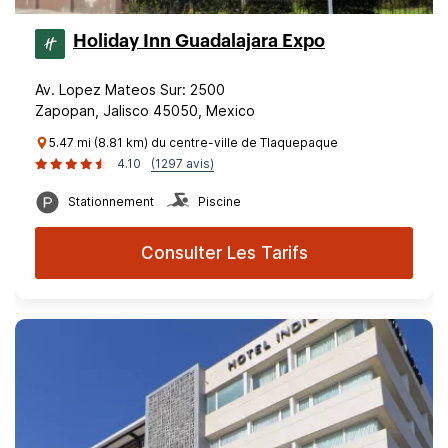
Holiday Inn Guadalajara Expo
Av. Lopez Mateos Sur: 2500
Zapopan, Jalisco 45050, Mexico
5.47 mi (8.81 km) du centre-ville de Tlaquepaque
4.10
(1297 avis)
Stationnement
Piscine
Consulter Les Tarifs