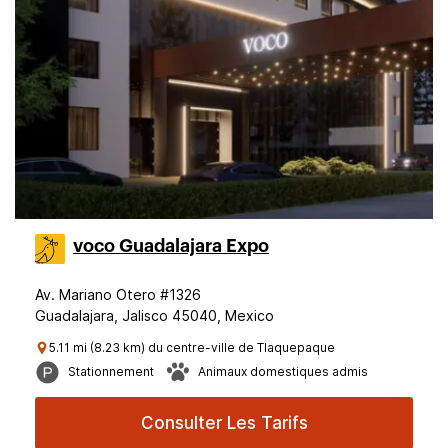
voco Guadalajara Expo
Av. Mariano Otero #1326
Guadalajara, Jalisco 45040, Mexico
5.11 mi (8.23 km) du centre-ville de Tlaquepaque
Stationnement
Animaux domestiques admis
Consulter Les Tarifs