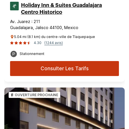
Holiday Inn & Suites Guadalajara
Centro Historico
Av. Juarez : 211
Guadalajara, Jalisco 44100, Mexico
5.04 mi (8.1 km) du centre-ville de Tlaquepaque
4.30
(1244 avis)
Stationnement
Consulter Les Tarifs
OUVERTURE PROCHAINE