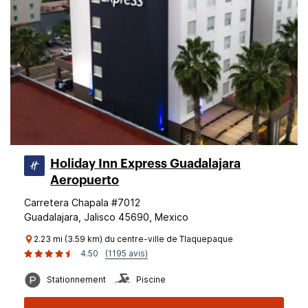
Holiday Inn Express Guadalajara
Aeropuerto
Carretera Chapala #7012
Guadalajara, Jalisco 45690, Mexico
2.23 mi (3.59 km) du centre-ville de Tlaquepaque
4.50
(1195 avis)
Stationnement
Piscine