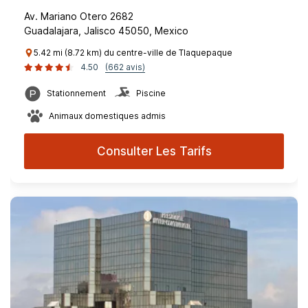
Av. Mariano Otero 2682
Guadalajara, Jalisco 45050, Mexico
5.42 mi (8.72 km) du centre-ville de Tlaquepaque
4.50
(662 avis)
Stationnement
Piscine
Animaux domestiques admis
Consulter Les Tarifs