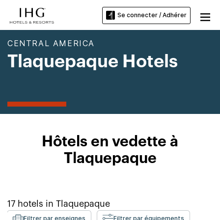
Se connecter / Adhérer
CENTRAL AMERICA
Tlaquepaque Hotels
Hôtels en vedette à
Tlaquepaque
17
hotels in
Tlaquepaque
Filtrer par enseignes
Filtrer par équipements