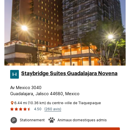
Staybridge Suites Guadalajara Novena
Av Mexico 3040
Guadalajara, Jalisco 44680, Mexico
6.44 mi (10.36 km) du centre-ville de Tlaquepaque
4.50
(260 avis)
Stationnement
Animaux domestiques admis