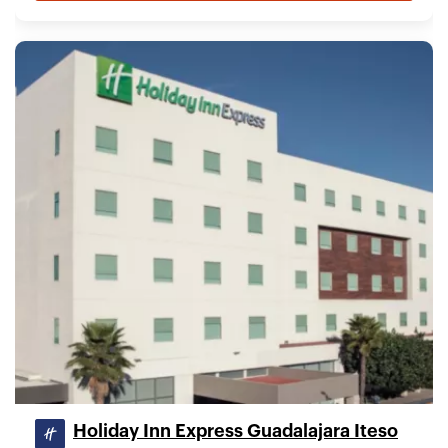
Holiday Inn Express Guadalajara Iteso