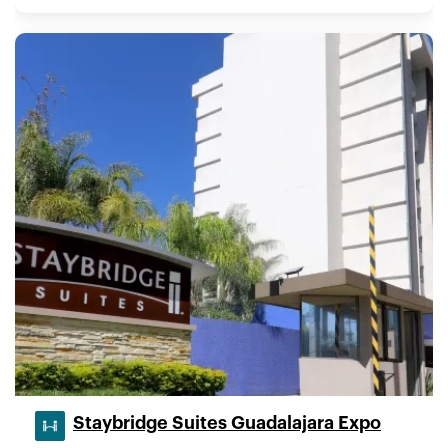
Staybridge Suites Guadalajara Expo