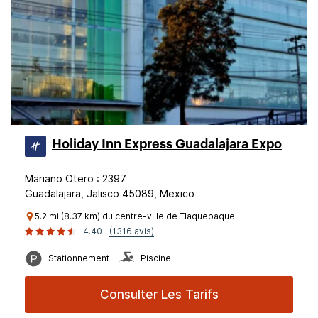
Holiday Inn Express Guadalajara Expo
Mariano Otero : 2397
Guadalajara, Jalisco 45089, Mexico
5.2 mi (8.37 km) du centre-ville de Tlaquepaque
4.40
(1316 avis)
Stationnement
Piscine
Consulter Les Tarifs