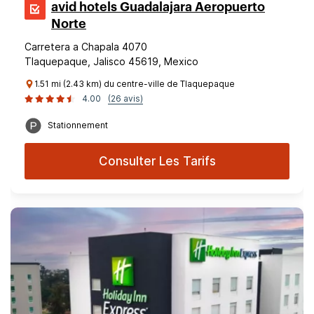
avid hotels Guadalajara Aeropuerto
Norte
Carretera a Chapala 4070
Tlaquepaque, Jalisco 45619, Mexico
1.51 mi (2.43 km) du centre-ville de Tlaquepaque
4.00
(26 avis)
Stationnement
Consulter Les Tarifs