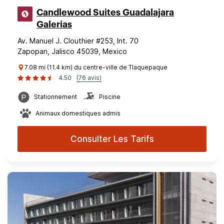
Candlewood Suites Guadalajara
Galerias
Av. Manuel J. Clouthier #253, Int. 70
Zapopan, Jalisco 45039, Mexico
7.08 mi (11.4 km) du centre-ville de Tlaquepaque
4.50
(76 avis)
Stationnement
Piscine
Animaux domestiques admis
Consulter Les Tarifs