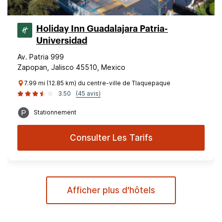
Holiday Inn Guadalajara Patria-
Universidad
Av. Patria 999
Zapopan, Jalisco 45510, Mexico
7.99 mi (12.85 km) du centre-ville de Tlaquepaque
3.50
(45 avis)
Stationnement
Consulter Les Tarifs
Afficher plus d'hôtels