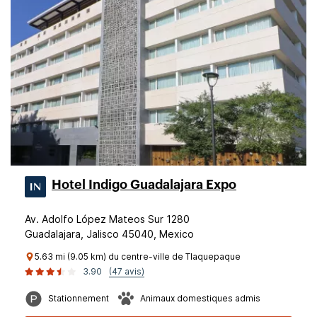
Hotel Indigo Guadalajara Expo
Av. Adolfo López Mateos Sur 1280
Guadalajara, Jalisco 45040, Mexico
5.63 mi (9.05 km) du centre-ville de Tlaquepaque
3.90
(47 avis)
Stationnement
Animaux domestiques admis