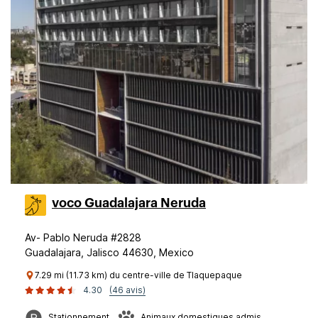
voco Guadalajara Neruda
Av- Pablo Neruda #2828
Guadalajara, Jalisco 44630, Mexico
7.29 mi (11.73 km) du centre-ville de Tlaquepaque
4.30
(46 avis)
Stationnement
Animaux domestiques admis