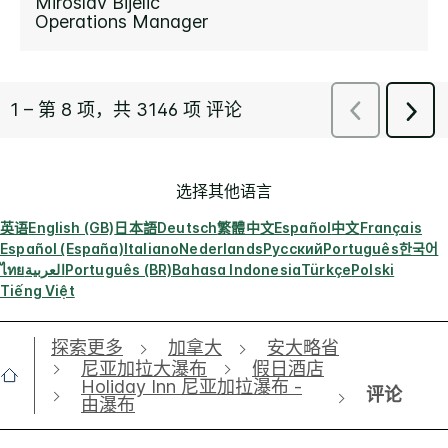
选择其他语言
英语
English (GB)
日本語
Deutsch
繁體中文
Español
中文
Français
Español (España)
Italiano
Nederlands
Русский
Português
한국어
ไทย
العربية
Português (BR)
Bahasa Indonesia
Türkçe
Polski
Tiếng Việt
探索更多
加拿大
安大略省
尼亚加拉大瀑布
假日酒店
Holiday Inn 尼亚加拉瀑布 -
评论
由瀑布