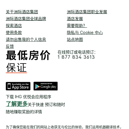
关于洲际酒店集团
洲际酒店集团职业发展
洲际酒店集团全球品牌
酒店发展
探索酒店
需要帮助？
使用条款
隐私与 Cookie 中心
请勿出售我的个人信息
站点地图
反馈
在线预订或电话预订：
1 877 834 3613
下载 IHG 优悦会应用程序
了解更多
关于快速 预订和随时
随地赚取奖励的详情
为了确保您能在我们的网站上收获无与伦比的体验，我们运用机器翻译技术，