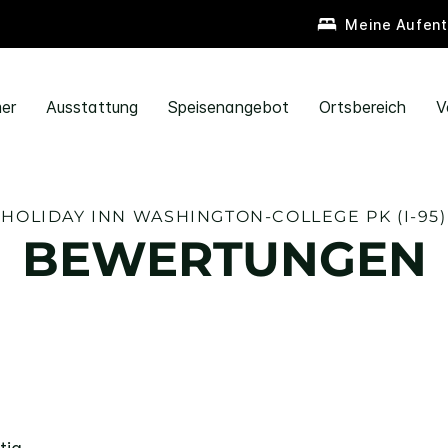
Meine Aufent
er
Ausstattung
Speisenangebot
Ortsbereich
V
HOLIDAY INN
WASHINGTON-COLLEGE PK (I-95)
BEWERTUNGEN