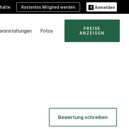
Kostenlos Mitglied werden
halte
Anmelden
PREISE
eranstaltungen
Fotos
ANZEIGEN
Bewertung schreiben