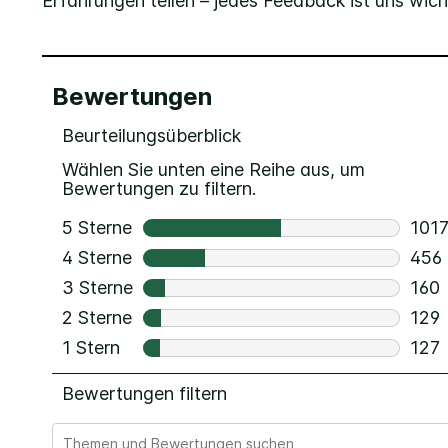
Erfahrungen teilen – jedes Feedback ist uns wich