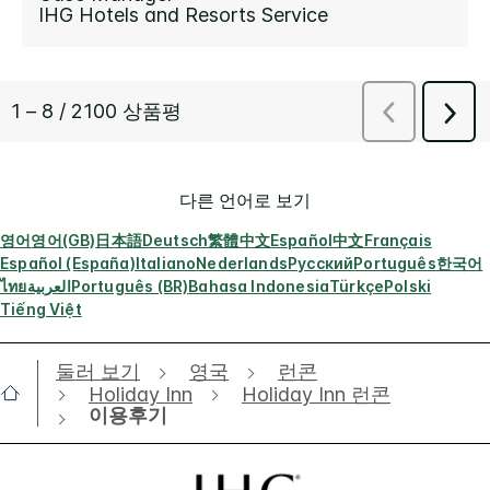
다른 언어로 보기
영어
영어(GB)
日本語
Deutsch
繁體中文
Español
中文
Français
Español (España)
Italiano
Nederlands
Русский
Português
한국어
ไทย
العربية
Português (BR)
Bahasa Indonesia
Türkçe
Polski
Tiếng Việt
둘러 보기
영국
런콘
Holiday Inn
Holiday Inn 런콘
이용후기