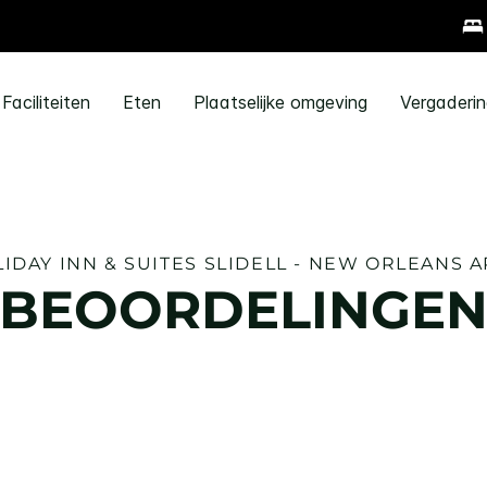
Faciliteiten
Eten
Plaatselijke omgeving
Vergaderi
IDAY INN & SUITES
SLIDELL - NEW ORLEANS 
BEOORDELINGE