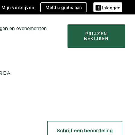
Meld u gratis aan
Mijn verblijven
Inloggen
ngen en evenementen
PRIJZEN
BEKIJKEN
AREA
N
Schrijf een beoordeling