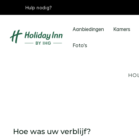
Hulp nodig?
Aanbiedingen
Kamers
Foto's
HOL
Hoe was uw verblijf?