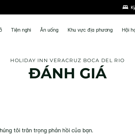
K
ở
Tiện nghi
Ăn uống
Khu vực địa phương
Hội h
HOLIDAY INN
VERACRUZ BOCA DEL RIO
ĐÁNH GIÁ
húng tôi trân trọng phản hồi của bạn.