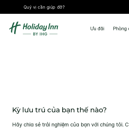
Quý vị cần giúp đỡ?
Ưu đãi
Phòng 
Kỳ lưu trú của bạn thế nào?
Hãy chia sẻ trải nghiệm của bạn với chúng tôi. C