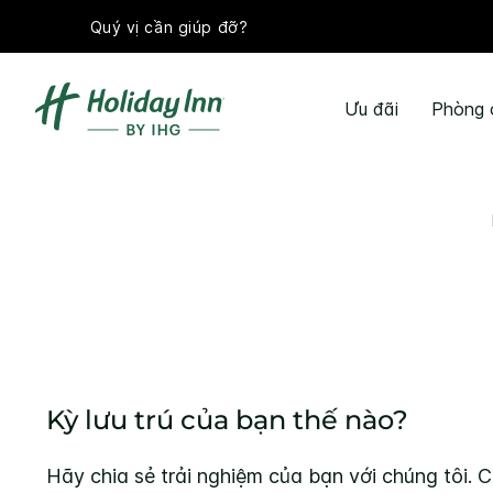
Quý vị cần giúp đỡ?
Ưu đãi
Phòng 
Kỳ lưu trú của bạn thế nào?
Hãy chia sẻ trải nghiệm của bạn với chúng tôi. C