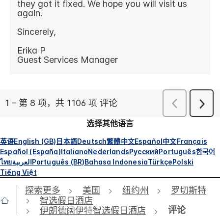
选择其他语言
英语
English (GB)
日本語
Deutsch
繁體中文
Español
中文
Français
Español (España)
Italiano
Nederlands
Русский
Português
한국어
ไทย
العربية
Português (BR)
Bahasa Indonesia
Türkçe
Polski
Tiếng Việt
探索更多
美国
纽约州
罗切斯特
智选假日酒店
评论
伊朗德阔伊特智选假日酒店