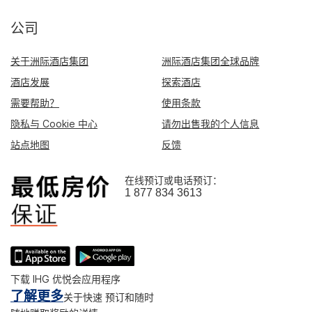
公司
关于洲际酒店集团
洲际酒店集团全球品牌
酒店发展
探索酒店
需要帮助？
使用条款
隐私与 Cookie 中心
请勿出售我的个人信息
站点地图
反馈
在线预订或电话预订：
1 877 834 3613
下载 IHG 优悦会应用程序
了解更多
关于快速 预订和随时