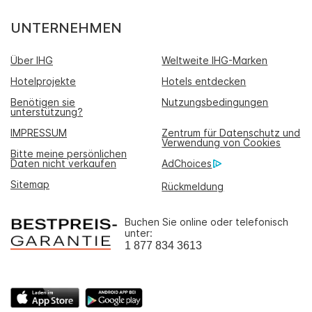
UNTERNEHMEN
Über IHG
Weltweite IHG-Marken
Hotelprojekte
Hotels entdecken
Benötigen sie
Nutzungsbedingungen
unterstützung?
IMPRESSUM
Zentrum für Datenschutz und
Verwendung von Cookies
Bitte meine persönlichen
Daten nicht verkaufen
AdChoices
Sitemap
Rückmeldung
Buchen Sie online oder telefonisch
unter:
1 877 834 3613