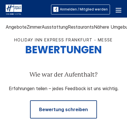
Anmelden / Mitglied werden
Angebote
Zimmer
Ausstattung
Restaurants
Nähere Umgeb
HOLIDAY INN EXPRESS
FRANKFURT - MESSE
BEWERTUNGEN
Wie war der Aufenthalt?
Erfahrungen teilen – jedes Feedback ist uns wichtig.
Bewertung schreiben