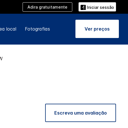
Adira gratuitamente
Iniciar sessão
ea local
Fotografias
Ver preços
W
Escreva uma avaliação