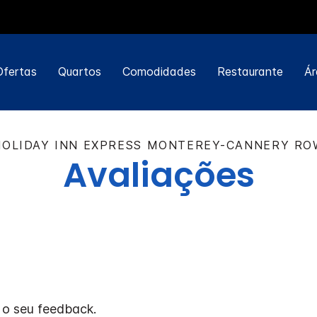
Ofertas
Quartos
Comodidades
Restaurante
Ár
HOLIDAY INN EXPRESS
MONTEREY-CANNERY RO
Avaliações
 o seu feedback.