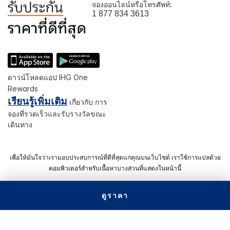
จองออนไลน์หรือโทรศัพท์:
1 877 834 3613
ดาวน์โหลดแอป IHG One
Rewards
เรียนรู้เพิ่มเติม
เกี่ยวกับ การ
จองที่รวดเร็วและรับรางวัลขณะ
เดินทาง
เพื่อให้มั่นใจว่าเรามอบประสบการณ์ที่ดีที่สุดแก่คุณบนเว็บไซต์ เราใช้การแปลด้วย
คอมพิวเตอร์สำหรับเนื้อหาบางส่วนที่แสดงในหน้านี้
ดูราคา
© 2026 IHG สงวนลิขสิทธิ์ โรงแรมส่วนใหญ่ถือกรรมสิทธิ์ และดำเนิน
การโดยอิสระ