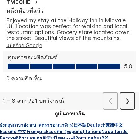
ดูเป็นภาษาอื่น
อังกฤษ
ภาษาอังกฤษ (สหราชอาณาจักร)
日本語
Deutsch
繁體中文
Español
中文
Français
Español (España)
Italiano
Nederlands
Русский
Português
한국어
ไทย
العربية
Português (BR)