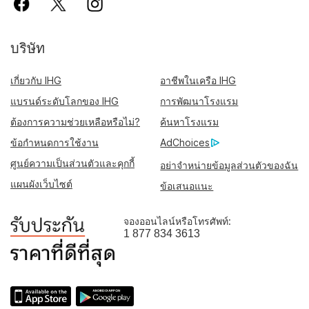
บริษัท
เกี่ยวกับ IHG
อาชีพในเครือ IHG
แบรนด์ระดับโลกของ IHG
การพัฒนาโรงแรม
ต้องการความช่วยเหลือหรือไม่?
ค้นหาโรงแรม
ข้อกำหนดการใช้งาน
AdChoices
ศูนย์ความเป็นส่วนตัวและคุกกี้
อย่าจำหน่ายข้อมูลส่วนตัวของฉัน
แผนผังเว็บไซต์
ข้อเสนอแนะ
จองออนไลน์หรือโทรศัพท์:
1 877 834 3613