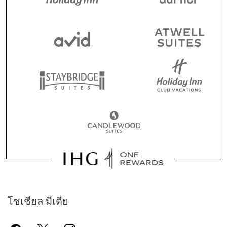
โซเชียล มีเดีย